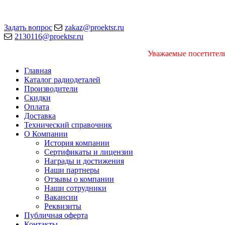
Задать вопрос
zakaz@proektsr.ru
2130116@proektsr.ru
Уважаемые посетители
Главная
Каталог радиодеталей
Производители
Скидки
Оплата
Доставка
Технический справочник
О Компании
История компании
Сертификаты и лицензии
Награды и достижения
Наши партнеры
Отзывы о компании
Наши сотрудники
Вакансии
Реквизиты
Публичная оферта
Контакты