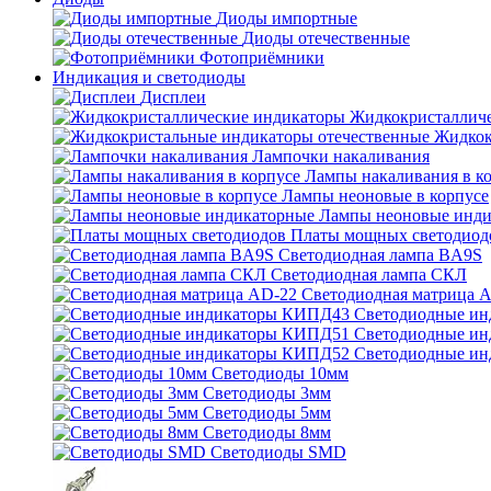
Диоды импортные
Диоды отечественные
Фотоприёмники
Индикация и светодиоды
Дисплеи
Жидкокристаллич
Жидкок
Лампочки накаливания
Лампы накаливания в к
Лампы неоновые в корпусе
Лампы неоновые инди
Платы мощных светодиод
Светодиодная лампа BA9S
Светодиодная лампа СКЛ
Светодиодная матрица 
Светодиодные и
Светодиодные и
Светодиодные и
Светодиоды 10мм
Светодиоды 3мм
Светодиоды 5мм
Светодиоды 8мм
Светодиоды SMD