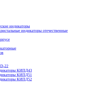
еские индикаторы
ристальные индикаторы отечественные
орпусе
каторные
ов
AD-22
ндикаторы КИПД43
ндикаторы КИПД51
ндикаторы КИПД52