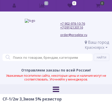
0
0
0
+7 902-978-10-76
+7(391)2130116
order@proektsr.ru
Ваш город
Красноярск
Отправляем заказы по всей России!
Уважаемые посетители сайта, некоторые цены и наличия могут не
соответствовать. Уточняйте у менеджеров.
CF-1/2w 3,3мом 5% резистор