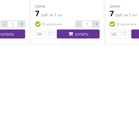
Цена:
Цена:
7
7
руб.
за 1 шт
руб.
за 1 шт
-
+
-
+
В наличии
В наличии
КУПИТЬ
КУПИТЬ