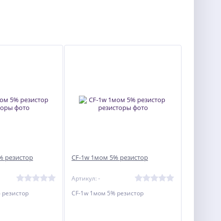
% резистор
CF-1w 1мом 5% резистор
Артикул: -
 резистор
CF-1w 1мом 5% резистор