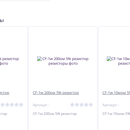
ры
истор
CF-1w 200ом 5% резистор
CF-1w 10мом 5
Артикул: -
Артикул: -
стор
CF-1w 200ом 5% резистор
CF-1w 10мом 5%