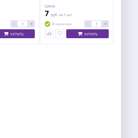
Цена:
7
руб.
за 1 шт
-
+
-
+
В наличии
КУПИТЬ
КУПИТЬ