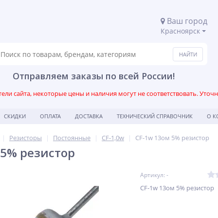
Ваш город
Красноярск
Отправляем заказы по всей России!
ли сайта, некоторые цены и наличия могут не соответствовать. Уточ
СКИДКИ
ОПЛАТА
ДОСТАВКА
ТЕХНИЧЕСКИЙ СПРАВОЧНИК
О 
Резисторы
Постоянные
CF-1,0w
CF-1w 13ом 5% резистор
 5% резистор
Артикул: -
CF-1w 13ом 5% резистор