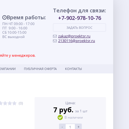
Телефон для связи:
Время работы:
+7-902-978-10-76
ПН-ЧТ 09:00 - 17:00
ЗАДАТЬ ВОПРОС
ПТ 9:00 - 16:00
СБ 10:00-15:00
zakaz@proektsr.ru
ВС выходной
2130116@proektsr.ru
няйте у менеджеров.
КОМПАНИИ
ПУБЛИЧНАЯ ОФЕРТА
КОНТАКТЫ
Цена:
(0)
7 руб.
за 1 шт
В наличии
-
+