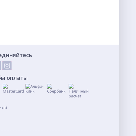
единяйтесь
бы оплаты