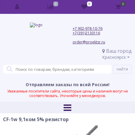
0
0
0
+7 902-978-10-76
+7(391)2130116
order@proektsr.ru
Ваш город
Красноярск
Отправляем заказы по всей России!
Уважаемые посетители сайта, некоторые цены и наличия могут не
соответствовать. Уточняйте у менеджеров.
CF-1w 9,1ком 5% резистор