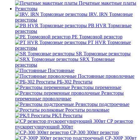
Печатные макетные платы
Резисторы
IRV. IRN Тормозные
резисторы
PB HVR Тормозные
резисторы
PE Тормозной резистор
PT HVR Тормозные
резисторы
SR Тормозные резисторы
SRX Тормозные
резисторы
Постоянные
Постоянные проволочные
РБ-302 Реостаты
Резисторы переменные
Резисторы
переменные проволочные
Резисторы подстроечные
Реостаты роликовые
РКЛ Реостаты
СР резистор
пускорегулирующий 300вт
СР-300 300вт резистор
СР-300Р 300вт