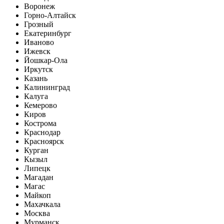
Воронеж
Горно-Алтайск
Грозный
Екатеринбург
Иваново
Ижевск
Йошкар-Ола
Иркутск
Казань
Калининград
Калуга
Кемерово
Киров
Кострома
Краснодар
Красноярск
Курган
Кызыл
Липецк
Магадан
Магас
Майкоп
Махачкала
Москва
Мурманск