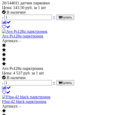
20/144011 датчик парковки
Цена:
143.50
руб.
за 1 шт
В наличии
-
+
Купить
Avs Ps128u парктроник
Артикул: -
Avs Ps128u парктроник
Цена:
4 537
руб.
за 1 шт
В наличии
-
+
Купить
Ffpa-42 black парктроник
Артикул: -