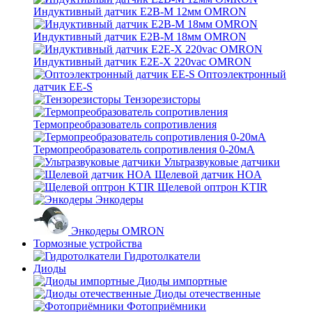
Индуктивный датчик E2B-M 12мм OMRON
Индуктивный датчик E2B-M 18мм OMRON
Индуктивный датчик E2E-X 220vac OMRON
Оптоэлектронный
датчик EE-S
Тензорезисторы
Термопреобразователь сопротивления
Термопреобразователь сопротивления 0-20мА
Ультразвуковые датчики
Щелевой датчик HOA
Щелевой оптрон KTIR
Энкодеры
Энкодеры OMRON
Тормозные устройства
Гидротолкатели
Диоды
Диоды импортные
Диоды отечественные
Фотоприёмники