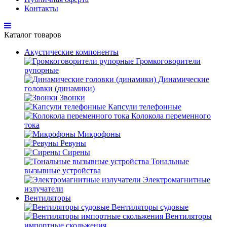
Контакты
Каталог товаров
Акустические компоненты
Громкоговорители
рупорные
Динамические
головки (динамики)
Звонки
Капсули телефонные
Колокола переменного
тока
Микрофоны
Ревуны
Сирены
Тональные
вызывные устройства
Электромагнитные
излучатели
Вентиляторы
Вентиляторы судовые
Вентиляторы
импортные скольжения