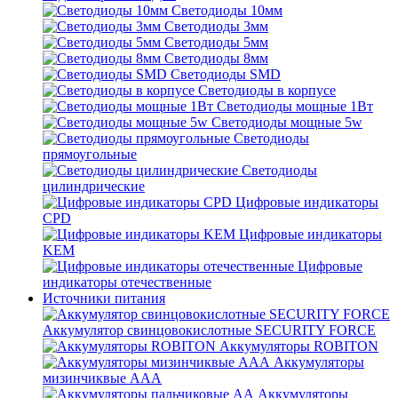
Светодиоды 10мм
Светодиоды 3мм
Светодиоды 5мм
Светодиоды 8мм
Светодиоды SMD
Светодиоды в корпусе
Светодиоды мощные 1Вт
Светодиоды мощные 5w
Светодиоды
прямоугольные
Светодиоды
цилиндрические
Цифровые индикаторы
CPD
Цифровые индикаторы
KEM
Цифровые
индикаторы отечественные
Источники питания
Аккумулятор свинцовокислотные SECURITY FORCE
Аккумуляторы ROBITON
Аккумуляторы
мизинчиквые ААА
Аккумуляторы