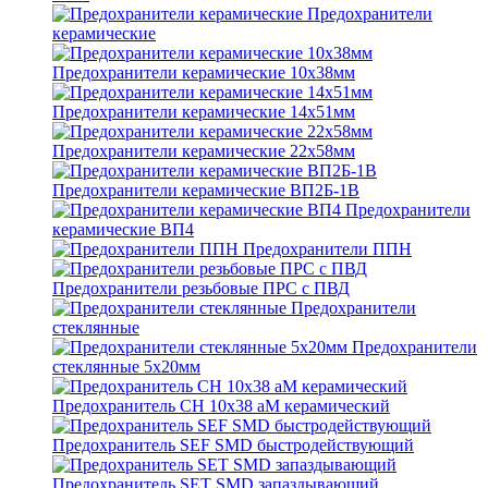
Предохранители
керамические
Предохранители керамические 10х38мм
Предохранители керамические 14х51мм
Предохранители керамические 22х58мм
Предохранители керамические ВП2Б-1В
Предохранители
керамические ВП4
Предохранители ППН
Предохранители резьбовые ПРС с ПВД
Предохранители
стеклянные
Предохранители
стеклянные 5х20мм
Предохранитель CH 10x38 aM керамический
Предохранитель SEF SMD быстродействующий
Предохранитель SET SMD запаздывающий