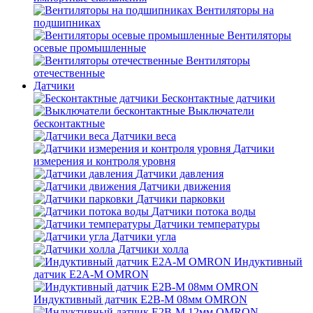
Вентиляторы на
подшипниках
Вентиляторы
осевые промышленные
Вентиляторы
отечественные
Датчики
Бесконтактные датчики
Выключатели
бесконтактные
Датчики веса
Датчики
измерения и контроля уровня
Датчики давления
Датчики движения
Датчики парковки
Датчики потока воды
Датчики температуры
Датчики угла
Датчики холла
Индуктивный
датчик E2A-M OMRON
Индуктивный датчик E2B-M 08мм OMRON