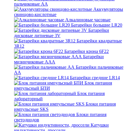
пальчиковые АА
Аккумуляторы
свинцово-кислотные
Алкалиновые часовые
Батарейки большие LR20
Батарейки
дисковые литиевые 3V
Батарейки квадратные
3R12
Батарейки крона 6F22
Батарейки
мизинчиковые ААА
Батарейки пальчиковые
АА
Батарейки средние LR14
Блок питания
импульсный БПИ
Блок питания
лабораторный
Блоки питания
импульсные SKS
Блоки питания
светодиодов
Катушки
индуктивности, дроссели