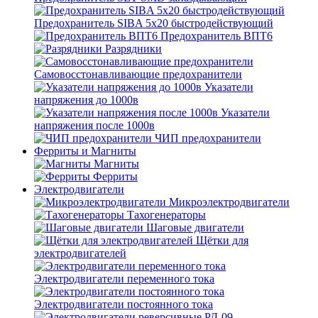
Предохранитель SIBA 5x20 быстродействующий
Предохранитель ВПТ6
Разрядники
Самовосстонавливающие предохранители
Указатели
напряжения до 1000в
Указатели
напряжения после 1000в
ЧИП предохранители
Ферриты и Магниты
Магниты
Ферриты
Электродвигатели
Микроэлектродвигатели
Тахогенераторы
Шаговые двигатели
Щётки для
электродвигателей
Электродвигатели переменного тока
Электродвигатели постоянного тока