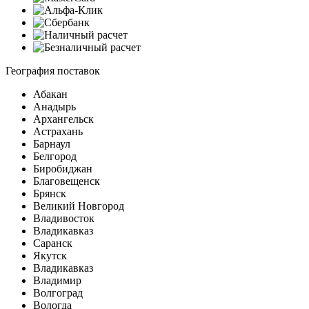
География поставок
Абакан
Анадырь
Архангельск
Астрахань
Барнаул
Белгород
Биробиджан
Благовещенск
Брянск
Великий Новгород
Владивосток
Владикавказ
Саранск
Якутск
Владикавказ
Владимир
Волгоград
Вологда