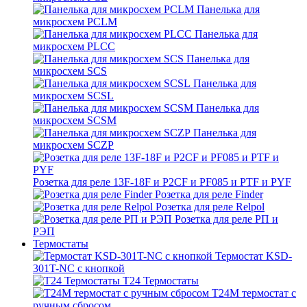
Панелька для
микросхем PCLM
Панелька для
микросхем PLCC
Панелька для
микросхем SCS
Панелька для
микросхем SCSL
Панелька для
микросхем SCSM
Панелька для
микросхем SCZP
Розетка для реле 13F-18F и P2CF и PF085 и PTF и PYF
Розетка для реле Finder
Розетка для реле Relpol
Розетка для реле РП и
РЭП
Термостаты
Термостат KSD-
301T-NC с кнопкой
T24 Термостаты
T24M термостат с
ручным сбросом