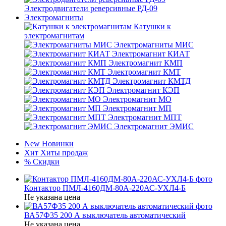
Электродвигатели реверсивные РД-09
Электромагниты
Катушки к
электромагнитам
Электромагниты МИС
Электромагнит КИАТ
Электромагнит КМП
Электромагнит КМТ
Электромагнит КМТД
Электромагнит КЭП
Электромагнит МО
Электромагнит МП
Электромагнит МПТ
Электромагнит ЭМИС
New
Новинки
Хит
Хиты продаж
%
Скидки
Контактор ПМЛ-4160ДМ-80А-220АС-УХЛ4-Б
Не указана цена
ВА57Ф35 200 А выключатель автоматический
Не указана цена