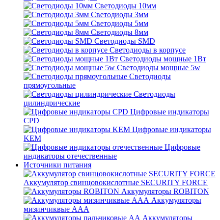
Светодиоды 10мм
Светодиоды 3мм
Светодиоды 5мм
Светодиоды 8мм
Светодиоды SMD
Светодиоды в корпусе
Светодиоды мощные 1Вт
Светодиоды мощные 5w
Светодиоды
прямоугольные
Светодиоды
цилиндрические
Цифровые индикаторы
CPD
Цифровые индикаторы
KEM
Цифровые
индикаторы отечественные
Источники питания
Аккумулятор свинцовокислотные SECURITY FORCE
Аккумуляторы ROBITON
Аккумуляторы
мизинчиквые ААА
Аккумуляторы