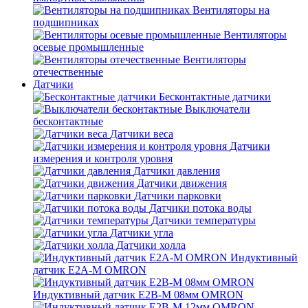
Вентиляторы на
подшипниках
Вентиляторы
осевые промышленные
Вентиляторы
отечественные
Датчики
Бесконтактные датчики
Выключатели
бесконтактные
Датчики веса
Датчики
измерения и контроля уровня
Датчики давления
Датчики движения
Датчики парковки
Датчики потока воды
Датчики температуры
Датчики угла
Датчики холла
Индуктивный
датчик E2A-M OMRON
Индуктивный датчик E2B-M 08мм OMRON