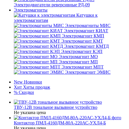
Электродвигатели реверсивные РД-09
Электромагниты
Катушки к
электромагнитам
Электромагниты МИС
Электромагнит КИАТ
Электромагнит КМП
Электромагнит КМТ
Электромагнит КМТД
Электромагнит КЭП
Электромагнит МО
Электромагнит МП
Электромагнит МПТ
Электромагнит ЭМИС
New
Новинки
Хит
Хиты продаж
%
Скидки
ТВУ-12В тональное вызывное устройство
Не указана цена
Контактор ПМЛ-4160ДМ-80А-220АС-УХЛ4-Б
Не указана цена