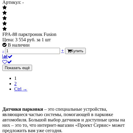
Артикул: -
FPA-88 парктроник Fusion
Цена:
3 554
руб.
за 1 шт
В наличии
-
+
Купить
Показать ещё
1
2
Ctrl →
Датчики парковки
– это специальные устройства,
являющиеся частью системы, помогающей в парковке
автомобиля. Большой выбор датчиков и доступные цены на
них – это то, что интернет-магазин «Проект Сервис» может
предложить вам уже сегодня.