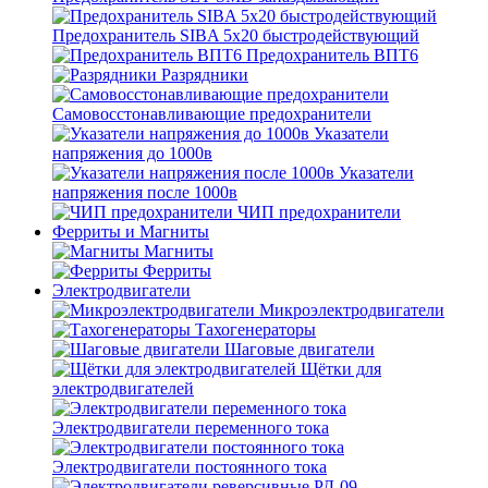
Предохранитель SIBA 5x20 быстродействующий
Предохранитель ВПТ6
Разрядники
Самовосстонавливающие предохранители
Указатели
напряжения до 1000в
Указатели
напряжения после 1000в
ЧИП предохранители
Ферриты и Магниты
Магниты
Ферриты
Электродвигатели
Микроэлектродвигатели
Тахогенераторы
Шаговые двигатели
Щётки для
электродвигателей
Электродвигатели переменного тока
Электродвигатели постоянного тока