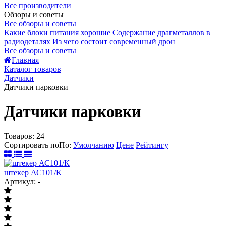
Все производители
Обзоры и советы
Все обзоры и советы
Какие блоки питания хорошие
Содержание драгметаллов в
радиодеталях
Из чего состоит современный дрон
Все обзоры и советы
Главная
Каталог товаров
Датчики
Датчики парковки
Датчики парковки
Товаров:
24
Сортировать по
По
:
Умолчанию
Цене
Рейтингу
штекер АС101/К
Артикул: -