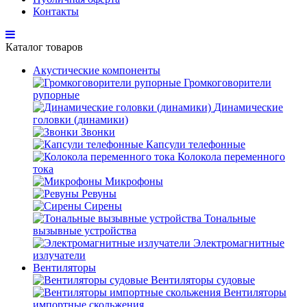
Контакты
Каталог товаров
Акустические компоненты
Громкоговорители
рупорные
Динамические
головки (динамики)
Звонки
Капсули телефонные
Колокола переменного
тока
Микрофоны
Ревуны
Сирены
Тональные
вызывные устройства
Электромагнитные
излучатели
Вентиляторы
Вентиляторы судовые
Вентиляторы
импортные скольжения