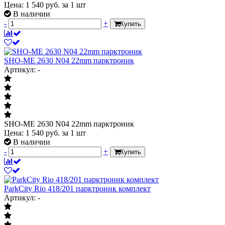
Цена:
1 540
руб.
за 1 шт
В наличии
-
+
Купить
SHO-ME 2630 N04 22mm парктроник
Артикул: -
SHO-ME 2630 N04 22mm парктроник
Цена:
1 540
руб.
за 1 шт
В наличии
-
+
Купить
ParkCity Rio 418/201 парктроник комплект
Артикул: -