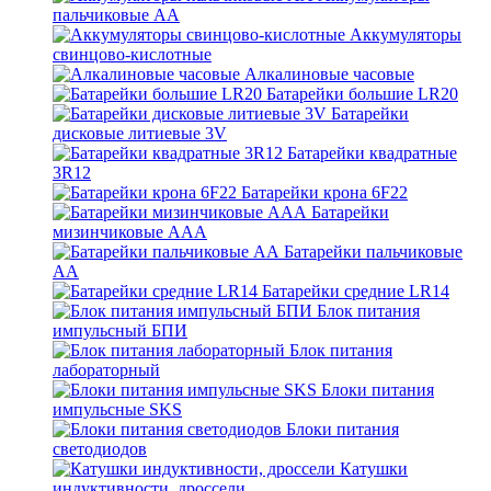
пальчиковые АА
Аккумуляторы
свинцово-кислотные
Алкалиновые часовые
Батарейки большие LR20
Батарейки
дисковые литиевые 3V
Батарейки квадратные
3R12
Батарейки крона 6F22
Батарейки
мизинчиковые ААА
Батарейки пальчиковые
АА
Батарейки средние LR14
Блок питания
импульсный БПИ
Блок питания
лабораторный
Блоки питания
импульсные SKS
Блоки питания
светодиодов
Катушки
индуктивности, дроссели