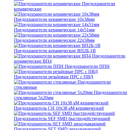
Предохранители
керамические
Предохранители керамические 10х38мм
Предохранители керамические 14х51мм
Предохранители керамические 22х58мм
Предохранители керамические ВП2Б-1В
Предохранители
керамические ВП4
Предохранители ППН
Предохранители резьбовые ПРС с ПВД
Предохранители
стеклянные
Предохранители
стеклянные 5х20мм
Предохранитель CH 10x38 aM керамический
Предохранитель SEF SMD быстродействующий
Предохранитель SET SMD запаздывающий