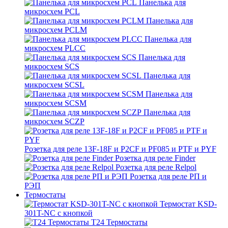
Панелька для
микросхем PCL
Панелька для
микросхем PCLM
Панелька для
микросхем PLCC
Панелька для
микросхем SCS
Панелька для
микросхем SCSL
Панелька для
микросхем SCSM
Панелька для
микросхем SCZP
Розетка для реле 13F-18F и P2CF и PF085 и PTF и PYF
Розетка для реле Finder
Розетка для реле Relpol
Розетка для реле РП и
РЭП
Термостаты
Термостат KSD-
301T-NC с кнопкой
T24 Термостаты