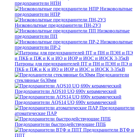
предохранители НПН
Низковольтные
предохранители НПР
Низковольтные предохранители ПН-2У3
Низковольтные
предохранители ПП
Низковольтные
предохранители ПР-2
Патроны для предохранителей ПТ и ПН и ПЭН и ПЭ и
ПКБ и ПЖ и К и ИО и ИОР и ИОС и ИОСК 3-35кВ
Предоханители
стеклянные 6х30мм
Предохранители AQS10 UQ 690v керамический
Предохранители AQS14 UQ 690v керамический
Предохранители
атоматические ПАР
Предохранители быстродействующие ППБ
Предохранители ВТФ и
ППТ