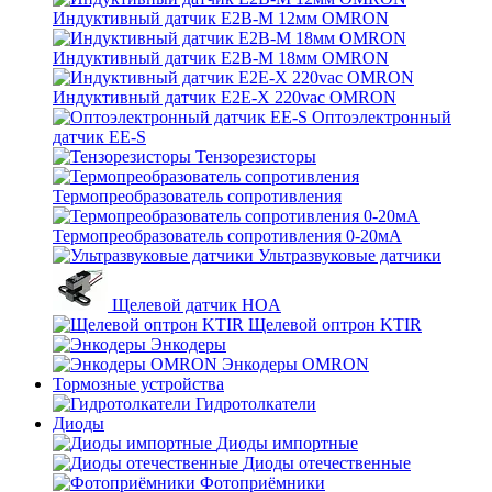
Индуктивный датчик E2B-M 12мм OMRON
Индуктивный датчик E2B-M 18мм OMRON
Индуктивный датчик E2E-X 220vac OMRON
Оптоэлектронный
датчик EE-S
Тензорезисторы
Термопреобразователь сопротивления
Термопреобразователь сопротивления 0-20мА
Ультразвуковые датчики
Щелевой датчик HOA
Щелевой оптрон KTIR
Энкодеры
Энкодеры OMRON
Тормозные устройства
Гидротолкатели
Диоды
Диоды импортные
Диоды отечественные
Фотоприёмники