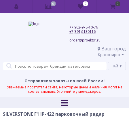
0
0
0
+7 902-978-10-76
+7(391)2130116
order@proektsr.ru
Ваш город
Красноярск
Отправляем заказы по всей России!
Уважаемые посетители сайта, некоторые цены и наличия могут не
соответствовать. Уточняйте у менеджеров.
SILVERSTONE F1 IP-422 парковочный радар