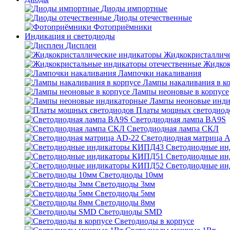
Диоды импортные
Диоды отечественные
Фотоприёмники
Индикация и светодиоды
Дисплеи
Жидкокристаллич
Жидкок
Лампочки накаливания
Лампы накаливания в к
Лампы неоновые в корпусе
Лампы неоновые инди
Платы мощных светодиод
Светодиодная лампа BA9S
Светодиодная лампа СКЛ
Светодиодная матрица 
Светодиодные и
Светодиодные и
Светодиодные и
Светодиоды 10мм
Светодиоды 3мм
Светодиоды 5мм
Светодиоды 8мм
Светодиоды SMD
Светодиоды в корпусе