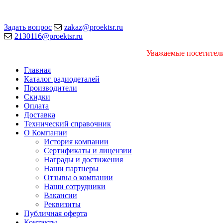
Задать вопрос
zakaz@proektsr.ru
2130116@proektsr.ru
Уважаемые посетители
Главная
Каталог радиодеталей
Производители
Скидки
Оплата
Доставка
Технический справочник
О Компании
История компании
Сертификаты и лицензии
Награды и достижения
Наши партнеры
Отзывы о компании
Наши сотрудники
Вакансии
Реквизиты
Публичная оферта
Контакты