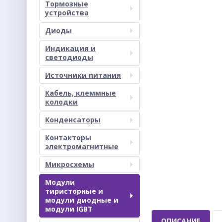
Тормозные
устройства
Диоды
Индикация и
светодиоды
Источники питания
Кабель, клеммные
колодки
Конденсаторы
Контакторы
электромагнитные
Микросхемы
Модули
тиристорные и
модули диодные и
модули IGBT
ОПИСАНИЕ