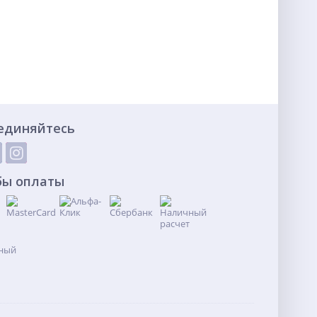
единяйтесь
бы оплаты