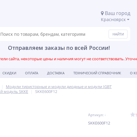
Ваш город
Красноярск
Отправляем заказы по всей России!
ли сайта, некоторые цены и наличия могут не соответствовать. Уточ
СКИДКИ
ОПЛАТА
ДОСТАВКА
ТЕХНИЧЕСКИЙ СПРАВОЧНИК
О 
Модули тиристорные и модули диодные и модули IGBT
й модуль SKKE
SKKE600F12
Артикул: -
SKKE600F12