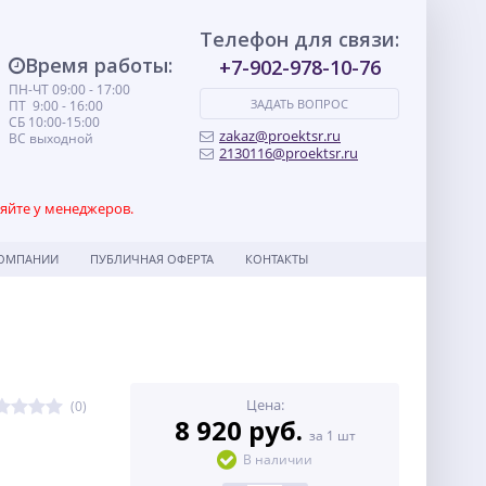
Телефон для связи:
Время работы:
+7-902-978-10-76
ПН-ЧТ 09:00 - 17:00
ЗАДАТЬ ВОПРОС
ПТ 9:00 - 16:00
СБ 10:00-15:00
zakaz@proektsr.ru
ВС выходной
2130116@proektsr.ru
няйте у менеджеров.
КОМПАНИИ
ПУБЛИЧНАЯ ОФЕРТА
КОНТАКТЫ
Цена:
(0)
8 920 руб.
за 1 шт
В наличии