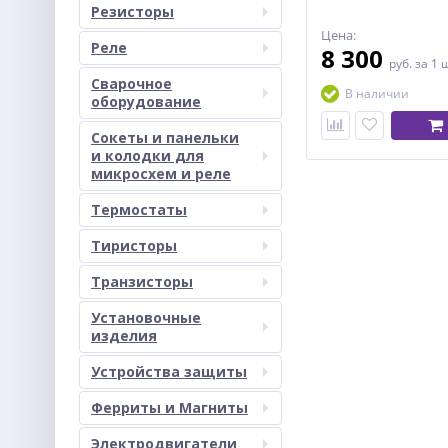
Резисторы
Цена:
Реле
8 300
руб.
за 1 
Сварочное
В наличии
оборудование
Сокеты и панельки
и колодки для
микросхем и реле
Термостаты
Тиристоры
Транзисторы
Установочные
изделия
Устройства защиты
Ферриты и Магниты
Электродвигатели