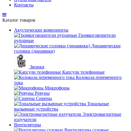
Контакты
Каталог товаров
Акустические компоненты
Громкоговорители
рупорные
Динамические
головки (динамики)
Звонки
Капсули телефонные
Колокола переменного
тока
Микрофоны
Ревуны
Сирены
Тональные
вызывные устройства
Электромагнитные
излучатели
Вентиляторы
Вентиляторы судовые