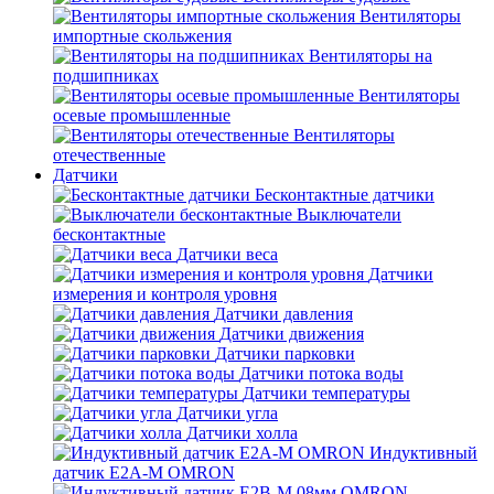
Вентиляторы
импортные скольжения
Вентиляторы на
подшипниках
Вентиляторы
осевые промышленные
Вентиляторы
отечественные
Датчики
Бесконтактные датчики
Выключатели
бесконтактные
Датчики веса
Датчики
измерения и контроля уровня
Датчики давления
Датчики движения
Датчики парковки
Датчики потока воды
Датчики температуры
Датчики угла
Датчики холла
Индуктивный
датчик E2A-M OMRON