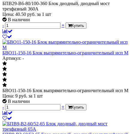
БПВ29-В6-80/100-360 Блок диодный, диодный мост
трехфазный 360А
Цена:
40.50
руб.
за 1 шт
В наличии
-
+
Купить
БВО11-150-16 Блок выпрямительно-ограничительный исп М
Артикул: -
БВО11-150-16 Блок выпрямительно-ограничительный исп М
Цена:
9
руб.
за 1 шт
В наличии
-
+
Купить