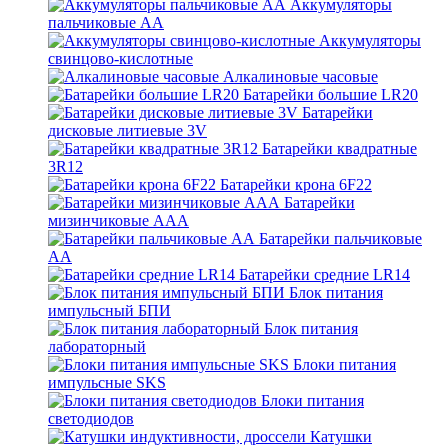
Аккумуляторы
пальчиковые АА
Аккумуляторы
свинцово-кислотные
Алкалиновые часовые
Батарейки большие LR20
Батарейки
дисковые литиевые 3V
Батарейки квадратные
3R12
Батарейки крона 6F22
Батарейки
мизинчиковые ААА
Батарейки пальчиковые
АА
Батарейки средние LR14
Блок питания
импульсный БПИ
Блок питания
лабораторный
Блоки питания
импульсные SKS
Блоки питания
светодиодов
Катушки