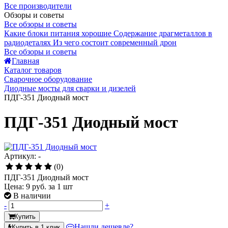
Все производители
Обзоры и советы
Все обзоры и советы
Какие блоки питания хорошие
Содержание драгметаллов в
радиодеталях
Из чего состоит современный дрон
Все обзоры и советы
Главная
Каталог товаров
Сварочное оборудование
Диодные мосты для сварки и дизелей
ПДГ-351 Диодный мост
ПДГ-351 Диодный мост
Артикул: -
(0)
ПДГ-351 Диодный мост
Цена:
9 руб.
за 1 шт
В наличии
-
+
Купить
Нашли дешевле?
Купить в 1 клик