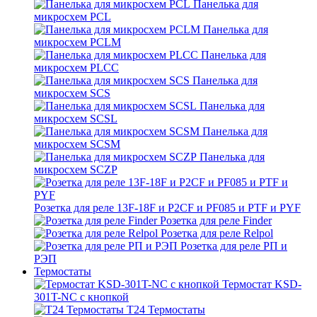
Панелька для
микросхем PCL
Панелька для
микросхем PCLM
Панелька для
микросхем PLCC
Панелька для
микросхем SCS
Панелька для
микросхем SCSL
Панелька для
микросхем SCSM
Панелька для
микросхем SCZP
Розетка для реле 13F-18F и P2CF и PF085 и PTF и PYF
Розетка для реле Finder
Розетка для реле Relpol
Розетка для реле РП и
РЭП
Термостаты
Термостат KSD-
301T-NC с кнопкой
T24 Термостаты