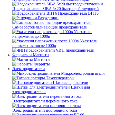
Предохранитель SIBA 5x20 быстродействующий
Предохранитель ВПТ6
Разрядники
Самовосстонавливающие предохранители
Указатели
напряжения до 1000в
Указатели
напряжения после 1000в
ЧИП предохранители
Ферриты и Магниты
Магниты
Ферриты
Электродвигатели
Микроэлектродвигатели
Тахогенераторы
Шаговые двигатели
Щётки для
электродвигателей
Электродвигатели переменного тока
Электродвигатели постоянного тока