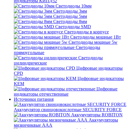
индикаторы КИПД52
Светодиоды 10мм
Светодиоды 3мм
Светодиоды 5мм
Светодиоды 8мм
Светодиоды SMD
Светодиоды в корпусе
Светодиоды мощные 1Вт
Светодиоды мощные 5w
Светодиоды
прямоугольные
Светодиоды
цилиндрические
Цифровые индикаторы
CPD
Цифровые индикаторы
KEM
Цифровые
индикаторы отечественные
Источники питания
Аккумулятор свинцовокислотные SECURITY FORCE
Аккумуляторы ROBITON
Аккумуляторы
мизинчиквые ААА