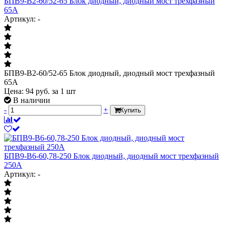
БПВ9-В2-60/52-65 Блок диодный, диодный мост трехфазный
65А
Артикул: -
БПВ9-В2-60/52-65 Блок диодный, диодный мост трехфазный
65А
Цена:
94
руб.
за 1 шт
В наличии
-
+
Купить
БПВ9-В6-60,78-250 Блок диодный, диодный мост трехфазный
250А
Артикул: -