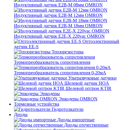
Индуктивный датчик E2B-M 08мм OMRON
Индуктивный датчик E2B-M 12мм OMRON
Индуктивный датчик E2B-M 18мм OMRON
Индуктивный датчик E2E-X 220vac OMRON
Оптоэлектронный
датчик EE-S
Тензорезисторы
Термопреобразователь сопротивления
Термопреобразователь сопротивления 0-20мА
Ультразвуковые датчики
Щелевой датчик HOA
Щелевой оптрон KTIR
Энкодеры
Энкодеры OMRON
Тормозные устройства
Гидротолкатели
Диоды
Диоды импортные
Диоды отечественные