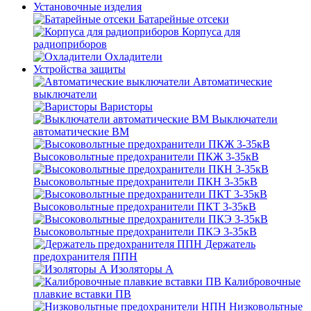
Установочные изделия
Батарейные отсеки
Корпуса для
радиоприборов
Охладители
Устройства защиты
Автоматические
выключатели
Варисторы
Выключатели
автоматические ВМ
Высоковольтные предохранители ПКЖ 3-35кВ
Высоковольтные предохранители ПКН 3-35кВ
Высоковольтные предохранители ПКТ 3-35кВ
Высоковольтные предохранители ПКЭ 3-35кВ
Держатель
предохранителя ППН
Изоляторы А
Калибровочные
плавкие вставки ПВ
Низковольтные