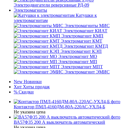
Электродвигатели реверсивные РД-09
Электромагниты
Катушки к
электромагнитам
Электромагниты МИС
Электромагнит КИАТ
Электромагнит КМП
Электромагнит КМТ
Электромагнит КМТД
Электромагнит КЭП
Электромагнит МО
Электромагнит МП
Электромагнит МПТ
Электромагнит ЭМИС
New
Новинки
Хит
Хиты продаж
%
Скидки
Контактор ПМЛ-4160ДМ-80А-220АС-УХЛ4-Б
Не указана цена
ВА57Ф35 200 А выключатель автоматический
Не указана цена