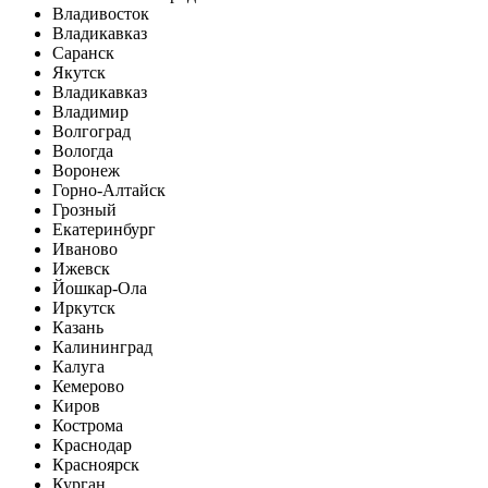
Владивосток
Владикавказ
Саранск
Якутск
Владикавказ
Владимир
Волгоград
Вологда
Воронеж
Горно-Алтайск
Грозный
Екатеринбург
Иваново
Ижевск
Йошкар-Ола
Иркутск
Казань
Калининград
Калуга
Кемерово
Киров
Кострома
Краснодар
Красноярск
Курган