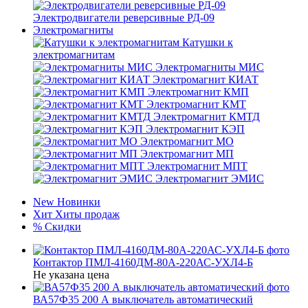
Электродвигатели реверсивные РД-09
Электромагниты
Катушки к
электромагнитам
Электромагниты МИС
Электромагнит КИАТ
Электромагнит КМП
Электромагнит КМТ
Электромагнит КМТД
Электромагнит КЭП
Электромагнит МО
Электромагнит МП
Электромагнит МПТ
Электромагнит ЭМИС
New
Новинки
Хит
Хиты продаж
%
Скидки
Контактор ПМЛ-4160ДМ-80А-220АС-УХЛ4-Б
Не указана цена
ВА57Ф35 200 А выключатель автоматический