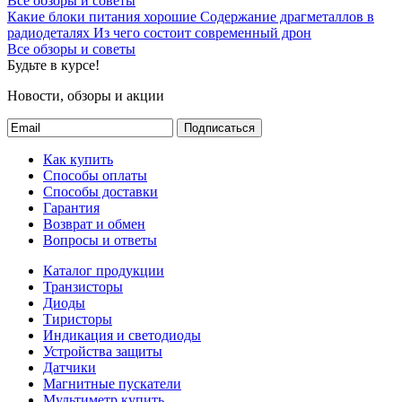
Все обзоры и советы
Какие блоки питания хорошие
Содержание драгметаллов в
радиодеталях
Из чего состоит современный дрон
Все обзоры и советы
Будьте в курсе!
Новости, обзоры и акции
Подписаться
Как купить
Способы оплаты
Способы доставки
Гарантия
Возврат и обмен
Вопросы и ответы
Каталог продукции
Транзисторы
Диоды
Тиристоры
Индикация и светодиоды
Устройства защиты
Датчики
Магнитные пускатели
Мультиметр купить