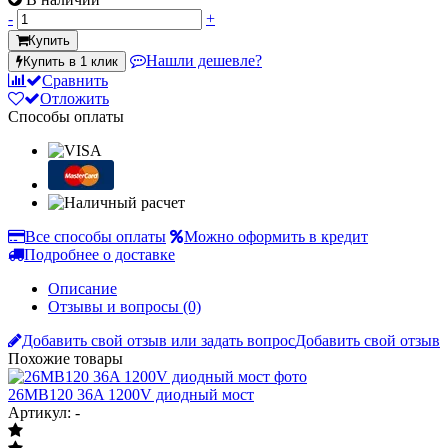
-
+
Купить
Нашли дешевле?
Купить в 1 клик
Сравнить
Отложить
Способы оплаты
Все способы оплаты
Можно оформить в кредит
Подробнее о доставке
Описание
Отзывы и вопросы
(0)
Добавить свой отзыв или задать вопрос
Добавить свой отзыв
Похожие товары
26MB120 36A 1200V диодный мост
Артикул: -