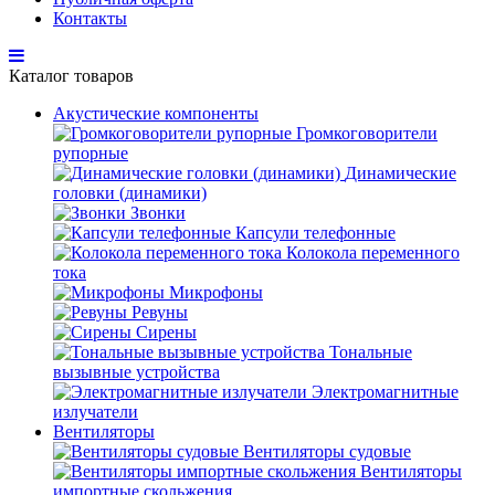
Контакты
Каталог товаров
Акустические компоненты
Громкоговорители
рупорные
Динамические
головки (динамики)
Звонки
Капсули телефонные
Колокола переменного
тока
Микрофоны
Ревуны
Сирены
Тональные
вызывные устройства
Электромагнитные
излучатели
Вентиляторы
Вентиляторы судовые
Вентиляторы
импортные скольжения