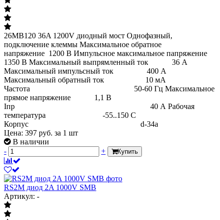
26MB120 36A 1200V диодный мост Однофазный,
подключение клеммы Максимальное обратное
напряжение 1200 В Импульсное максимальное папряжение
1350 В Максимальный выпрямленный ток 36 А
Максимальный импульсный ток 400 А
Максимальный обратный ток 10 мА
Частота 50-60 Гц Максимальное
прямое напряжение 1,1 В
Iпр 40 А Рабочая
температура -55..150 С
Корпус d-34a
Цена:
397
руб.
за 1 шт
В наличии
-
+
Купить
RS2M диод 2A 1000V SMB
Артикул: -