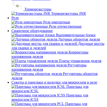
Терморезисторы
Терморезисторы JNR
Реле
Реле импортные
Реле отечественные
Сварочное оборудование
Выпрямительные блоки
Датчики оборотов дизеля
Диодные мосты
для сварки и дизелей
Корректоры
напряжения дизеля
Платы управления дизеля
Регуляторы
напряжения дизеля
Регуляторы оборотов
дизеля
Сокеты и панельки и колодки для микросхем и реле
Панелька для
микросхем ICSL
Панелька для
микросхем ICSS
Панелька для