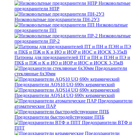
Низковольтные
предохранители НПР
Низковольтные предохранители ПН-2У3
Низковольтные
предохранители ПП
Низковольтные
предохранители ПР-2
Патроны для предохранителей ПТ и ПН и ПЭН и ПЭ и
ПКБ и ПЖ и К и ИО и ИОР и ИОС и ИОСК 3-35кВ
Предоханители
стеклянные 6х30мм
Предохранители AQS10 UQ 690v керамический
Предохранители AQS14 UQ 690v керамический
Предохранители
атоматические ПАР
Предохранители быстродействующие ППБ
Предохранители ВТФ и
ППТ
Предохранители