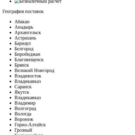
География поставок
Абакан
Анадырь
Архангельск
Астрахань
Барнаул
Белгород
Биробиджан
Благовещенск
Брянск
Великий Новгород
Владивосток
Владикавказ
Саранск
Якутск
Владикавказ
Владимир
Волгоград
Вологда
Воронеж
Горно-Алтайск
Грозный