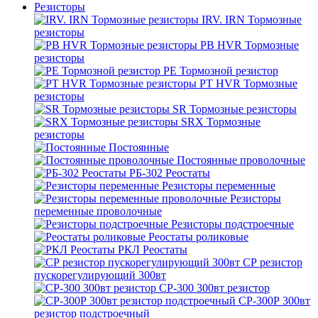
Резисторы
IRV. IRN Тормозные
резисторы
PB HVR Тормозные
резисторы
PE Тормозной резистор
PT HVR Тормозные
резисторы
SR Тормозные резисторы
SRX Тормозные
резисторы
Постоянные
Постоянные проволочные
РБ-302 Реостаты
Резисторы переменные
Резисторы
переменные проволочные
Резисторы подстроечные
Реостаты роликовые
РКЛ Реостаты
СР резистор
пускорегулирующий 300вт
СР-300 300вт резистор
СР-300Р 300вт
резистор подстроечный