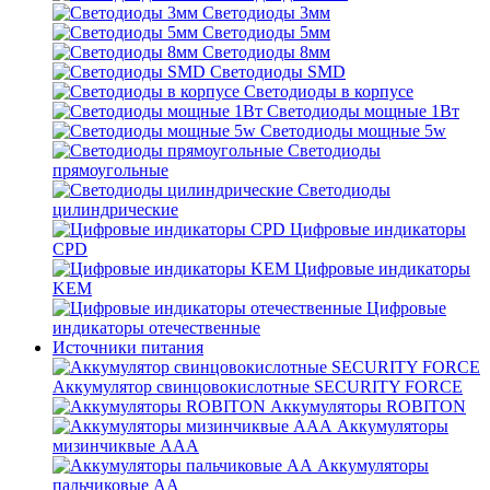
Светодиоды 3мм
Светодиоды 5мм
Светодиоды 8мм
Светодиоды SMD
Светодиоды в корпусе
Светодиоды мощные 1Вт
Светодиоды мощные 5w
Светодиоды
прямоугольные
Светодиоды
цилиндрические
Цифровые индикаторы
CPD
Цифровые индикаторы
KEM
Цифровые
индикаторы отечественные
Источники питания
Аккумулятор свинцовокислотные SECURITY FORCE
Аккумуляторы ROBITON
Аккумуляторы
мизинчиквые ААА
Аккумуляторы
пальчиковые АА