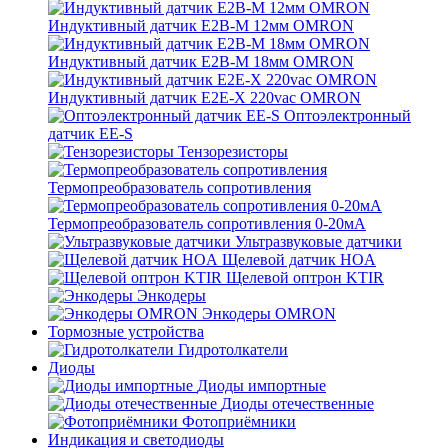
Индуктивный датчик E2B-M 12мм OMRON
Индуктивный датчик E2B-M 18мм OMRON
Индуктивный датчик E2E-X 220vac OMRON
Оптоэлектронный
датчик EE-S
Тензорезисторы
Термопреобразователь сопротивления
Термопреобразователь сопротивления 0-20мА
Ультразвуковые датчики
Щелевой датчик HOA
Щелевой оптрон KTIR
Энкодеры
Энкодеры OMRON
Тормозные устройства
Гидротолкатели
Диоды
Диоды импортные
Диоды отечественные
Фотоприёмники
Индикация и светодиоды