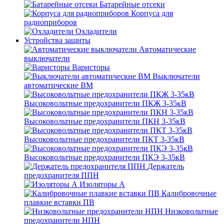
Батарейные отсеки
Корпуса для
радиоприборов
Охладители
Устройства защиты
Автоматические
выключатели
Варисторы
Выключатели
автоматические ВМ
Высоковольтные предохранители ПКЖ 3-35кВ
Высоковольтные предохранители ПКН 3-35кВ
Высоковольтные предохранители ПКТ 3-35кВ
Высоковольтные предохранители ПКЭ 3-35кВ
Держатель
предохранителя ППН
Изоляторы А
Калибровочные
плавкие вставки ПВ
Низковольтные
предохранители НПН