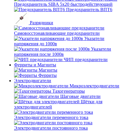
Предохранитель SIBA 5x20 быстродействующий
Предохранитель ВПТ6
Разрядники
Самовосстонавливающие предохранители
Указатели
напряжения до 1000в
Указатели
напряжения после 1000в
ЧИП предохранители
Ферриты и Магниты
Магниты
Ферриты
Электродвигатели
Микроэлектродвигатели
Тахогенераторы
Шаговые двигатели
Щётки для
электродвигателей
Электродвигатели переменного тока
Электродвигатели постоянного тока