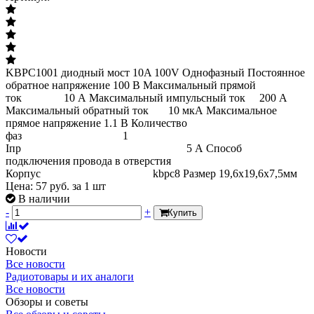
KBPC1001 диодный мост 10A 100V Однофазный Постоянное
обратное напряжение 100 В Максимальный прямой
ток 10 А Максимальный импульсный ток 200 А
Максимальный обратный ток 10 мкА Максимальное
прямое напряжение 1.1 В Количество
фаз 1
Iпр 5 А Способ
подключения провода в отверстия
Корпус kbpc8 Размер 19,6х19,6х7,5мм
Цена:
57
руб.
за 1 шт
В наличии
-
+
Купить
Новости
Все новости
Радиотовары и их аналоги
Все новости
Обзоры и советы