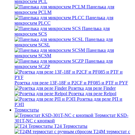
микросхем PCL
Панелька для
микросхем PCLM
Панелька для
микросхем PLCC
Панелька для
микросхем SCS
Панелька для
микросхем SCSL
Панелька для
микросхем SCSM
Панелька для
микросхем SCZP
Розетка для реле 13F-18F и P2CF и PF085 и PTF и PYF
Розетка для реле Finder
Розетка для реле Relpol
Розетка для реле РП и
РЭП
Термостаты
Термостат KSD-
301T-NC с кнопкой
T24 Термостаты
T24M термостат с