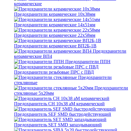
керамические
Предохранители керамические 10х38мм
Предохранители керамические 14х51мм
Предохранители керамические 22х58мм
Предохранители керамические ВП2Б-1В
Предохранители
керамические ВП4
Предохранители ППН
Предохранители резьбовые ПРС с ПВД
Предохранители
стеклянные
Предохранители
стеклянные 5х20мм
Предохранитель CH 10x38 aM керамический
Предохранитель SEF SMD быстродействующий
Предохранитель SET SMD запаздывающий