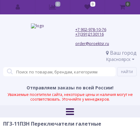
0
0
0
+7 902-978-10-76
+7(391)2130116
order@proektsr.ru
Ваш город
Красноярск
Отправляем заказы по всей России!
Уважаемые посетители сайта, некоторые цены и наличия могут не
соответствовать. Уточняйте у менеджеров.
ПГ3-11П3Н Переключатели галетные