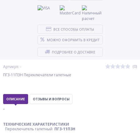
ВСЕ СПОСОБЫ ОПЛАТЫ
МОЖНО ОФОРМИТЬ В КРЕДИТ
ПОДРОБНЕЕ О ДОСТАВКЕ
(0)
Артикул: -
ПГ3-11П3Н Переключатели галетные
ОПИСАНИЕ
ОТЗЫВЫ И ВОПРОСЫ
"
ТЕХНИЧЕСКИЕ ХАРАКТЕРИСТИКИ
Переключатель галетный
ПГ3-11П3Н