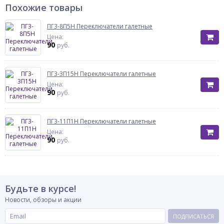
Похожие товары
ПГ3-8П5Н Переключатели галетные
Цена:
90
руб.
ПГ3-3П15Н Переключатели галетные
Цена:
90
руб.
ПГ3-11П1Н Переключатели галетные
Цена:
90
руб.
Будьте в курсе!
Новости, обзоры и акции
ПОДПИСАТЬСЯ