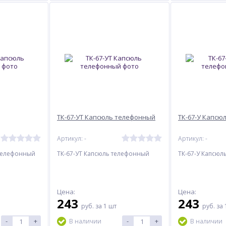
ТК-67-УТ Капсюль телефонный
ТК-67-У Капсю
Артикул: -
Артикул: -
 телефонный
ТК-67-УТ Капсюль телефонный
ТК-67-У Капсюл
Цена:
Цена:
243
243
руб.
за 1 шт
руб.
за 
-
+
-
+
В наличии
В наличии