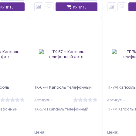
КУПИТЬ
КУПИТЬ
псюль
ТК-67-Н Капсюль телефонный
ТГ-7М Капсюл
Артикул: -
Артикул: -
елефонный
ТК-67-Н Капсюль телефонный
ТГ-7М Капсюль
Цена:
Цена: