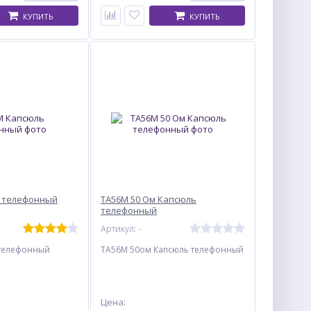
КУПИТЬ
КУПИТЬ
ь телефонный
ТА56М 50 Ом Капсюль
телефонный
Артикул: -
 телефонный
ТА56М 50ом Капсюль телефонный
Цена: