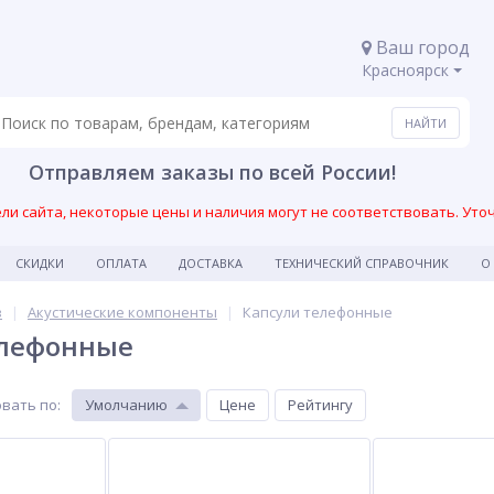
Ваш город
Красноярск
Отправляем заказы по всей России!
и сайта, некоторые цены и наличия могут не соответствовать. Уто
СКИДКИ
ОПЛАТА
ДОСТАВКА
ТЕХНИЧЕСКИЙ СПРАВОЧНИК
О
в
Акустические компоненты
Капсули телефонные
елефонные
вать по
:
Умолчанию
Цене
Рейтингу