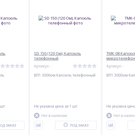
юль
SD 150 (120 Ом), Капсюль
ТМК-08 Капсю
телефонный
микротелефо
Артикул: -
Артикул: -
ль
ВП1 3000ом Капсюль телефонный
ВП1 3000ом Ка
 шт
Не указана цена
за 1 шт
Не указана цен
Нет в наличии
Нет в нали
ОД ЗАКАЗ
ПОД ЗАКАЗ