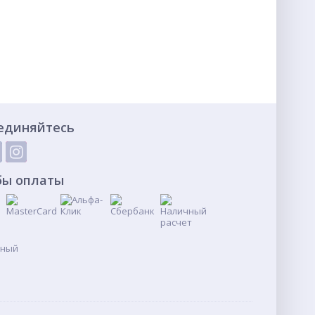
единяйтесь
бы оплаты