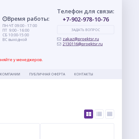
Телефон для связи:
Время работы:
+7-902-978-10-76
ПН-ЧТ 09:00 - 17:00
ЗАДАТЬ ВОПРОС
ПТ 9:00 - 16:00
СБ 10:00-15:00
zakaz@proektsr.ru
ВС выходной
2130116@proektsr.ru
чняйте у менеджеров.
 КОМПАНИИ
ПУБЛИЧНАЯ ОФЕРТА
КОНТАКТЫ