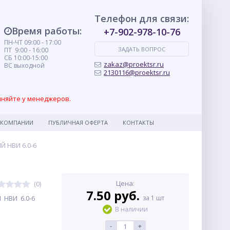
Телефон для связи:
Время работы:
+7-902-978-10-76
ПН-ЧТ 09:00 - 17:00
ЗАДАТЬ ВОПРОС
ПТ 9:00 - 16:00
СБ 10:00-15:00
zakaz@proektsr.ru
ВС выходной
2130116@proektsr.ru
чняйте у менеджеров.
 КОМПАНИИ
ПУБЛИЧНАЯ ОФЕРТА
КОНТАКТЫ
 НВИ 6.0-6
Цена:
(0)
7.50 руб.
НВИ 6.0-6
за 1 шт
В наличии
-
+