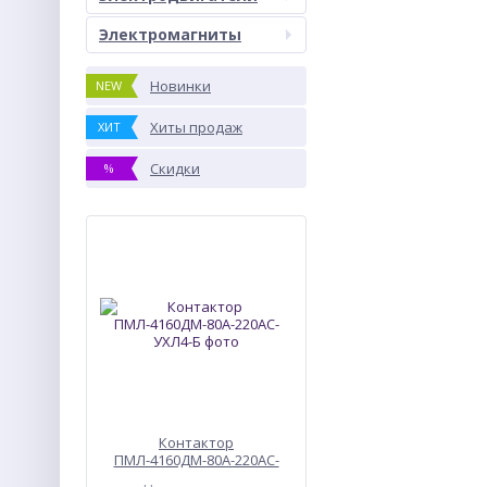
Электромагниты
Новинки
NEW
Хиты продаж
ХИТ
Скидки
%
Контактор
ПМЛ-4160ДМ-80А-220АС-
УХЛ4-Б