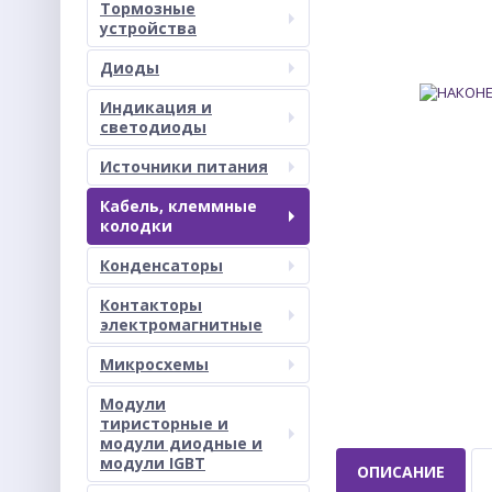
Тормозные
устройства
Диоды
Индикация и
светодиоды
Источники питания
Кабель, клеммные
колодки
Конденсаторы
Контакторы
электромагнитные
Микросхемы
Модули
тиристорные и
модули диодные и
модули IGBT
ОПИСАНИЕ