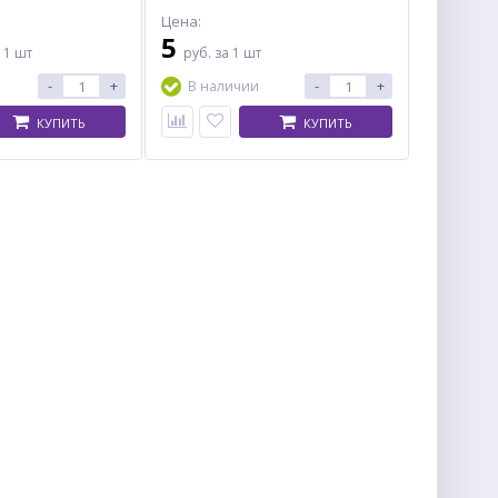
Цена:
5
 1 шт
руб.
за 1 шт
-
+
-
+
В наличии
КУПИТЬ
КУПИТЬ