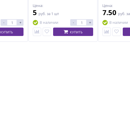
Цена:
Цена:
5
7.50
руб.
за 1 шт
руб.
за
-
+
-
+
В наличии
В наличии
КУПИТЬ
КУПИТЬ