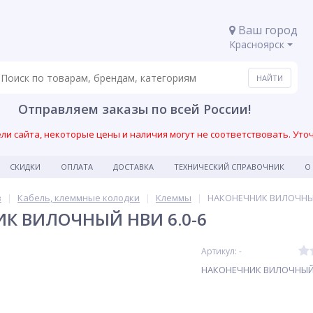
Ваш город
Красноярск
Отправляем заказы по всей России!
и сайта, некоторые цены и наличия могут не соответствовать. Уто
СКИДКИ
ОПЛАТА
ДОСТАВКА
ТЕХНИЧЕСКИЙ СПРАВОЧНИК
О
в
Кабель, клеммные колодки
Клеммы
НАКОНЕЧНИК ВИЛОЧНЫЙ
К ВИЛОЧНЫЙ НВИ 6.0-6
Артикул: -
НАКОНЕЧНИК ВИЛОЧНЫЙ 