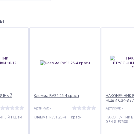
ры
ОЧНЫЙ
Клемма RVS1.25-4 красн
НАКОНЕЧНИК 
НШвИ 0.34-8 Е7
Артикул: -
Артикул: -
ОЧНЫЙ НШвИ
Клемма RVS1.25-4 красн
НАКОНЕЧНИК 
0.34-8 Е7508