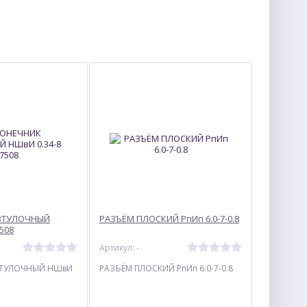
ВТУЛОЧНЫЙ
РАЗЪЁМ ПЛОСКИЙ РпИп 6.0-7-0.8
508
Артикул: -
ВТУЛОЧНЫЙ НШвИ
РАЗЪЁМ ПЛОСКИЙ РпИп 6.0-7-0.8