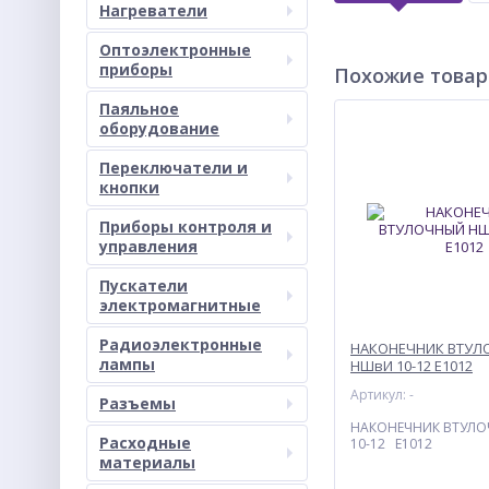
Нагреватели
Оптоэлектронные
приборы
Похожие това
Паяльное
оборудование
Переключатели и
кнопки
Приборы контроля и
управления
Пускатели
электромагнитные
Радиоэлектронные
НАКОНЕЧНИК ВТУЛ
лампы
НШвИ 10-12 Е1012
Артикул: -
Разъемы
НАКОНЕЧНИК ВТУЛ
Расходные
10-12 Е1012
материалы