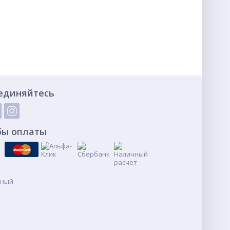
единяйтесь
бы оплаты