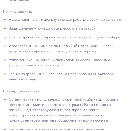
По типу защиты:
Незащищенные – используются для работы в обычных условиях
Защищенные – помещаются в любую аппаратуру
Неизолированные – препятствуют контакту с корпусом прибора
Изолированные – имеют специальный изоляционный слой,
допускающий прикосновение к деталям и корпусу
Уплотненные – оснащены специальными органическими
уплотнителями внутри корпуса
Герметизированные – полностью изолированы от факторов
внешней среды
По виду диэлектрика:
Органические – используются различные комбинации бумаги,
пленки и металлизированных электродов. Разновидности:
пленочные, металлобумажные, полипропиленовые,
полистирольные, поликарбонатные, фторопластовые,
полиэтилентерефталатные, бумажные и лакопленочные
Неорганические – в составе керамические материалы,