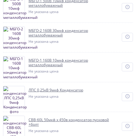
МБГО-1 500В 10мкф конденсатор
металлобумажный
Не указана цена
МБГО-2 160В 30мкф конденсатор
металлобумажный
Не указана цена
МБГО-1 160В 10мкф конденсатор
металлобумажный
Не указана цена
ЛПС 0,25кВ 9мкф Конденсатор
Не указана цена
CBB-60L 50мкф х 450в конденсатор пусковой
+болт
Не указана цена