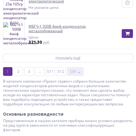
электролитический
Не указана цена
МБГЧ-1 500В 4мкф конденсатор
металлобумажный
Цена:
321.30
руб.
ПОКАЗАТЬ ЕЩЁ
1
2
3
...
511
512
Ctrl →
В каталоге компании «Проект сервис» собрано большое количество
моделей конденсаторов различных видов и с различными
техническими характеристиками, что позволит вам сделать выбор
исходя из характера поставленных задач. Наши специалисты помогут
вам подобрать подходящее устройство, а также предоставят
подробную консультацию по любым интересующим вас вопросам.
Основные разновидности
Представленные в нашем каталоге приборы можно условно разделить
на ряд групп в зависимости от ключевых классифицирующих
факторов.