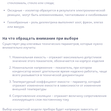
стеклоэмаль, стекло или слюда;
Оксидные – изолятор образуется в результате электрохимической
реакции, могут быть алюминиевыми, танталовыми и ниобиевыми
Газообразные – роль диэлектрика выполняет азот, фреон, элегаз
или вакуум.
На что обращать внимание при выборе
Существует ряд ключевых технических параметров, которые нужно
внимательно изучить:
Номинальная емкость – отражает максимально допустимое
значение этого показателя, обозначается на корпусе изделия
Номинальное напряжение – показатель, при котором
конденсатор может длительное время надежно работать, чаще
всего указывается в технической документации
Температурный коэффициент емкости – параметр, который
отражает изменение емкости в зависимости от изменения
внешней температуры
Сопротивление изоляции – отражает величину сопротивления
изолирующего слоя постоянному току
Выбор конкретной модели прибора будет напрямую зависеть от