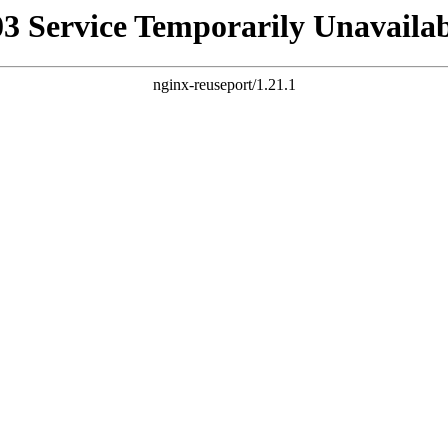
03 Service Temporarily Unavailab
nginx-reuseport/1.21.1