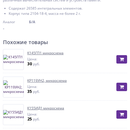
различных вычислительных систем и устройств памяти.
Содержат 26585 интегральных элементов.
Корпус типа 2104-18-4, масса не более 2 г.
Аналог
Б/А
"
Похожие товары
К145ГП1 микросхема
Цена:
30
руб.
КР119УН2, микросхема
Цена:
35
руб.
К155ИД1 микросхема
Цена:
25
руб.