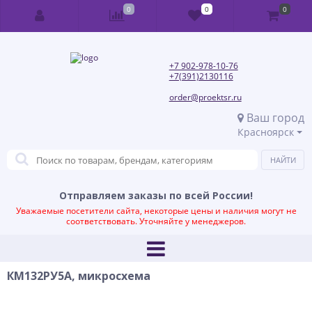
0
0
0
+7 902-978-10-76
+7(391)2130116
order@proektsr.ru
Ваш город
Красноярск
Отправляем заказы по всей России!
Уважаемые посетители сайта, некоторые цены и наличия могут не
соответствовать. Уточняйте у менеджеров.
КМ132РУ5А, микросхема