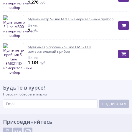
1 276
руб.
Mультиметр S-Line M300 измерительный прибор
Цена:
9
руб.
Мултиметр-пробник S-Line EM3211D
измерительный прибор
Цена:
1 134
руб.
Будьте в курсе!
Новости, обзоры и акции
ПОДПИСАТЬСЯ
Присоединяйтесь