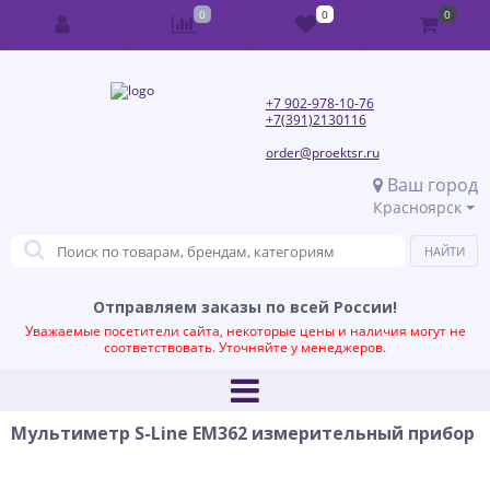
0
0
0
+7 902-978-10-76
+7(391)2130116
order@proektsr.ru
Ваш город
Красноярск
Отправляем заказы по всей России!
Уважаемые посетители сайта, некоторые цены и наличия могут не
соответствовать. Уточняйте у менеджеров.
Mультиметр S-Line EM362 измерительный прибор