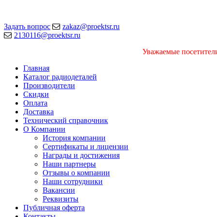
Задать вопрос
zakaz@proektsr.ru
2130116@proektsr.ru
Уважаемые посетители
Главная
Каталог радиодеталей
Производители
Скидки
Оплата
Доставка
Технический справочник
О Компании
История компании
Сертификаты и лицензии
Награды и достижения
Наши партнеры
Отзывы о компании
Наши сотрудники
Вакансии
Реквизиты
Публичная оферта
Контакты