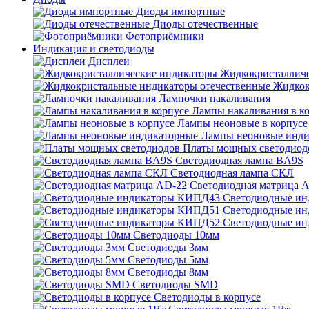
Диоды импортные
Диоды отечественные
Фотоприёмники
Индикация и светодиоды
Дисплеи
Жидкокристаллич
Жидкок
Лампочки накаливания
Лампы накаливания в к
Лампы неоновые в корпусе
Лампы неоновые инди
Платы мощных светодиод
Светодиодная лампа BA9S
Светодиодная лампа СКЛ
Светодиодная матрица 
Светодиодные и
Светодиодные и
Светодиодные и
Светодиоды 10мм
Светодиоды 3мм
Светодиоды 5мм
Светодиоды 8мм
Светодиоды SMD
Светодиоды в корпусе