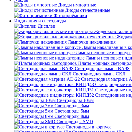
Диоды импортные
Диоды отечественные
Фотоприёмники
Индикация и светодиоды
Дисплеи
Жидкокристаллич
Жидкок
Лампочки накаливания
Лампы накаливания в к
Лампы неоновые в корпусе
Лампы неоновые инди
Платы мощных светодиод
Светодиодная лампа BA9S
Светодиодная лампа СКЛ
Светодиодная матрица 
Светодиодные и
Светодиодные и
Светодиодные и
Светодиоды 10мм
Светодиоды 3мм
Светодиоды 5мм
Светодиоды 8мм
Светодиоды SMD
Светодиоды в корпусе