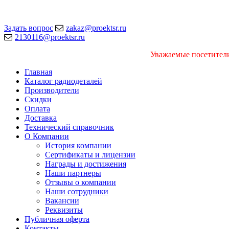
Задать вопрос
zakaz@proektsr.ru
2130116@proektsr.ru
Уважаемые посетители
Главная
Каталог радиодеталей
Производители
Скидки
Оплата
Доставка
Технический справочник
О Компании
История компании
Сертификаты и лицензии
Награды и достижения
Наши партнеры
Отзывы о компании
Наши сотрудники
Вакансии
Реквизиты
Публичная оферта
Контакты