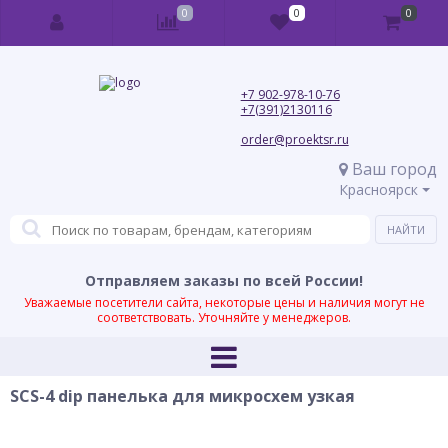
0
0
0
+7 902-978-10-76
+7(391)2130116
order@proektsr.ru
Ваш город
Красноярск
Отправляем заказы по всей России!
Уважаемые посетители сайта, некоторые цены и наличия могут не
соответствовать. Уточняйте у менеджеров.
SCS-4 dip панелька для микросхем узкая