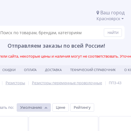
Ваш город
Красноярск
Отправляем заказы по всей России!
ли сайта, некоторые цены и наличия могут не соответствовать. Уточ
СКИДКИ
ОПЛАТА
ДОСТАВКА
ТЕХНИЧЕСКИЙ СПРАВОЧНИК
О 
Резисторы
Резисторы переменные проволочные
ПП3-43
вать по
:
Умолчанию
Цене
Рейтингу