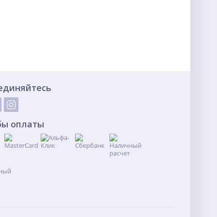
единяйтесь
бы оплаты