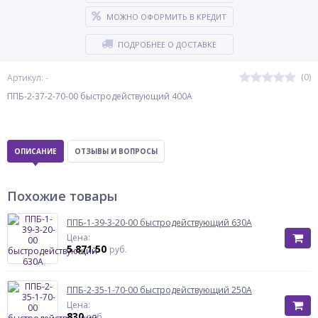
МОЖНО ОФОРМИТЬ В КРЕДИТ
ПОДРОБНЕЕ О ДОСТАВКЕ
(0)
Артикул: -
ППБ-2-37-2-70-00 быстродействующий 400А
ОПИСАНИЕ
ОТЗЫВЫ И ВОПРОСЫ
Похожие товары
ППБ-1-39-3-20-00 быстродействующий 630А
Цена:
5 871.50
руб.
ППБ-2-35-1-70-00 быстродействующий 250А
Цена:
830
руб.