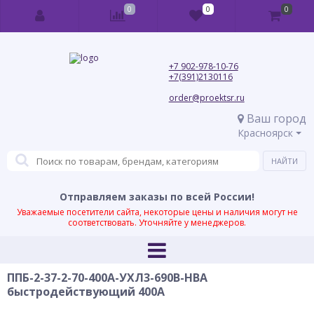
0
0
0
+7 902-978-10-76
+7(391)2130116
order@proektsr.ru
Ваш город
Красноярск
Отправляем заказы по всей России!
Уважаемые посетители сайта, некоторые цены и наличия могут не
соответствовать. Уточняйте у менеджеров.
ППБ-2-37-2-70-400А-УХЛ3-690В-НВА
быстродействующий 400А