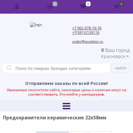
0
0
0
+7 902-978-10-76
+7(391)2130116
order@proektsr.ru
Ваш город
Красноярск
Отправляем заказы по всей России!
Уважаемые посетители сайта, некоторые цены и наличия могут не
соответствовать. Уточняйте у менеджеров.
Предохранители керамические 22х58мм