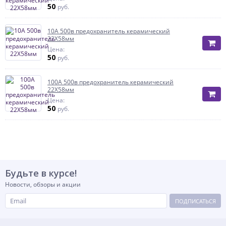
50
руб.
10А 500в предохранитель керамический
22Х58мм
Цена:
50
руб.
100А 500в предохранитель керамический
22Х58мм
Цена:
50
руб.
Будьте в курсе!
Новости, обзоры и акции
ПОДПИСАТЬСЯ