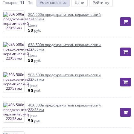
11
Товаров:
По
:
Умолчанию
Цене
Рейтингу
80А 500в предохранитель керамический
22Х58мм
Цена:
50
руб.
63А 500в предохранитель керамический
22Х58мм
Цена:
50
руб.
50А 500в предохранитель керамический
22Х58мм
Цена:
50
руб.
40А 500в предохранитель керамический
22Х58мм
Цена:
50
руб.