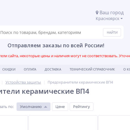
Ваш город
Красноярск
Отправляем заказы по всей России!
ли сайта, некоторые цены и наличия могут не соответствовать. Уточ
СКИДКИ
ОПЛАТА
ДОСТАВКА
ТЕХНИЧЕСКИЙ СПРАВОЧНИК
О 
Устройства защиты
Предохранители керамические ВП4
ители керамические ВП4
вать по
:
Умолчанию
Цене
Рейтингу