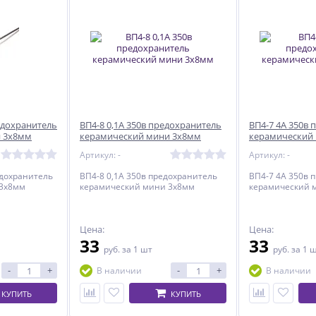
редохранитель
ВП4-8 0,1А 350в предохранитель
ВП4-7 4А 350в
и 3х8мм
керамический мини 3х8мм
керамический
Артикул: -
Артикул: -
едохранитель
ВП4-8 0,1А 350в предохранитель
ВП4-7 4А 350в 
 3х8мм
керамический мини 3х8мм
керамический 
Цена:
Цена:
33
33
руб.
за 1 шт
руб.
за 1 
-
+
-
+
В наличии
В наличии
КУПИТЬ
КУПИТЬ