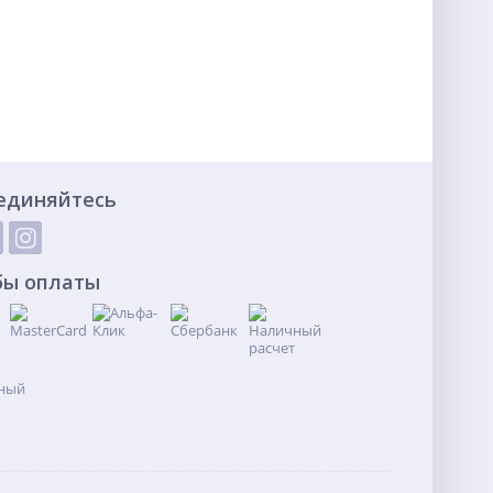
единяйтесь
бы оплаты