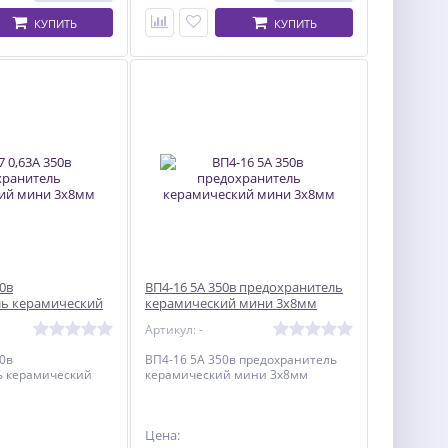
КУПИТЬ
КУПИТЬ
50в
ВП4-16 5А 350в предохранитель
ль керамический
керамический мини 3х8мм
Артикул: -
50в
ВП4-16 5А 350в предохранитель
ь керамический
керамический мини 3х8мм
Цена: