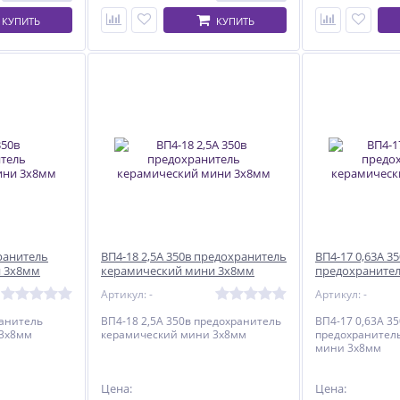
КУПИТЬ
КУПИТЬ
ранитель
ВП4-18 2,5А 350в предохранитель
ВП4-17 0,63А 3
и 3х8мм
керамический мини 3х8мм
предохраните
мини 3х8мм
Артикул: -
Артикул: -
ранитель
ВП4-18 2,5А 350в предохранитель
ВП4-17 0,63А 3
 3х8мм
керамический мини 3х8мм
предохранител
мини 3х8мм
Цена:
Цена: