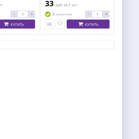
33
шт
руб.
за 1 шт
-
+
-
+
В наличии
КУПИТЬ
КУПИТЬ