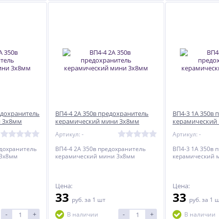
редохранитель
ВП4-4 2А 350в предохранитель
ВП4-3 1А 350в
и 3х8мм
керамический мини 3х8мм
керамический
Артикул: -
Артикул: -
едохранитель
ВП4-4 2А 350в предохранитель
ВП4-3 1А 350в 
 3х8мм
керамический мини 3х8мм
керамический 
Цена:
Цена:
33
33
руб.
за 1 шт
руб.
за 1 
-
+
-
+
В наличии
В наличии