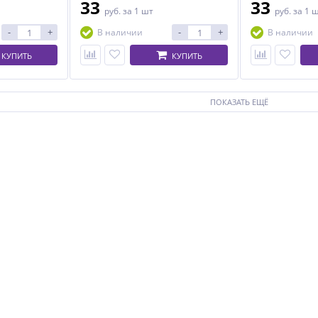
33
33
руб.
за 1 шт
руб.
за 1 
-
+
-
+
В наличии
В наличии
КУПИТЬ
КУПИТЬ
ПОКАЗАТЬ ЕЩЁ