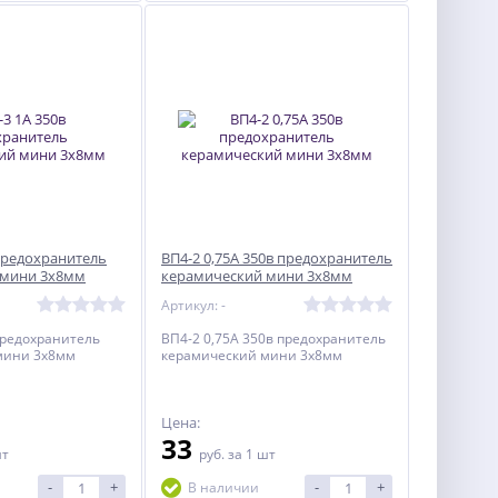
 предохранитель
ВП4-2 0,75А 350в предохранитель
 мини 3х8мм
керамический мини 3х8мм
Артикул: -
предохранитель
ВП4-2 0,75А 350в предохранитель
мини 3х8мм
керамический мини 3х8мм
Цена:
33
шт
руб.
за 1 шт
-
+
-
+
В наличии