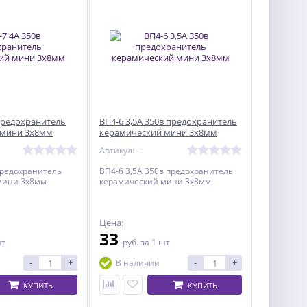
 предохранитель
ВП4-6 3,5А 350в предохранитель
 мини 3х8мм
керамический мини 3х8мм
Артикул: -
предохранитель
ВП4-6 3,5А 350в предохранитель
мини 3х8мм
керамический мини 3х8мм
Цена:
33
шт
руб.
за 1 шт
-
+
-
+
В наличии
КУПИТЬ
КУПИТЬ