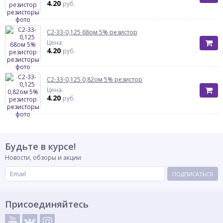
4.20
руб.
С2-33-0,125 68ом 5% резистор
Цена:
4.20
руб.
С2-33-0,125 0,82ом 5% резистор
Цена:
4.20
руб.
Будьте в курсе!
Новости, обзоры и акции
ПОДПИСАТЬСЯ
Присоединяйтесь