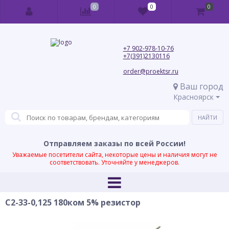
0
0
0
+7 902-978-10-76
+7(391)2130116
order@proektsr.ru
Ваш город
Красноярск
Отправляем заказы по всей России!
Уважаемые посетители сайта, некоторые цены и наличия могут не
соответствовать. Уточняйте у менеджеров.
С2-33-0,125 180ком 5% резистор