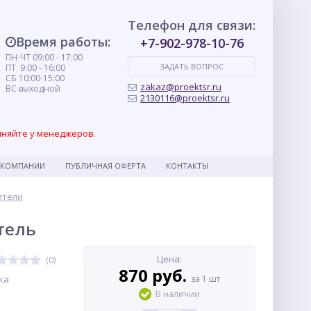
Телефон для связи:
Время работы:
+7-902-978-10-76
ПН-ЧТ 09:00 - 17:00
ЗАДАТЬ ВОПРОС
ПТ 9:00 - 16:00
СБ 10:00-15:00
zakaz@proektsr.ru
ВС выходной
2130116@proektsr.ru
чняйте у менеджеров.
 КОМПАНИИ
ПУБЛИЧНАЯ ОФЕРТА
КОНТАКТЫ
ители
тель
Цена:
(0)
870 руб.
ка
за 1 шт
В наличии