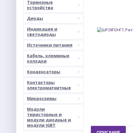
Тормозные
устройства
Диоды
Индикация и
светодиоды
Источники питания
Кабель, клеммные
колодки
Конденсаторы
Контакторы
электромагнитные
Микросхемы
Модули
тиристорные и
модули диодные и
модули IGBT
ОПИСАНИЕ