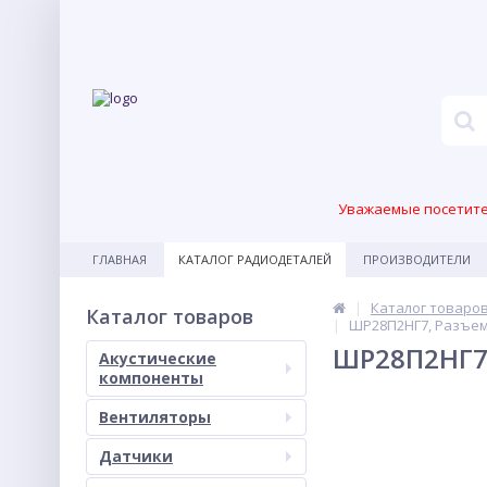
Уважаемые посетител
ГЛАВНАЯ
КАТАЛОГ РАДИОДЕТАЛЕЙ
ПРОИЗВОДИТЕЛИ
Каталог товаро
Каталог товаров
ШР28П2НГ7, Разъем
ШР28П2НГ7,
Акустические
компоненты
Вентиляторы
Датчики