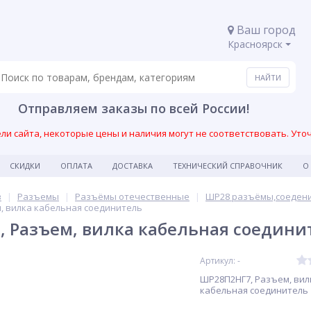
Ваш город
Красноярск
Отправляем заказы по всей России!
и сайта, некоторые цены и наличия могут не соответствовать. Уто
СКИДКИ
ОПЛАТА
ДОСТАВКА
ТЕХНИЧЕСКИЙ СПРАВОЧНИК
О
в
Разъемы
Разъёмы отечественные
ШР28 разъёмы,соеден
, вилка кабельная соединитель
 Разъем, вилка кабельная соедини
Артикул: -
ШР28П2НГ7, Разъем, вил
кабельная соединитель