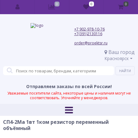
0
0
0
+7 902-978-10-76
+7(391)2130116
order@proektsr.ru
Ваш город
Красноярск
Отправляем заказы по всей России!
Уважаемые посетители сайта, некоторые цены и наличия могут не
соответствовать. Уточняйте у менеджеров.
СП4-2Ма 1вт 1ком резистор переменный
объёмный