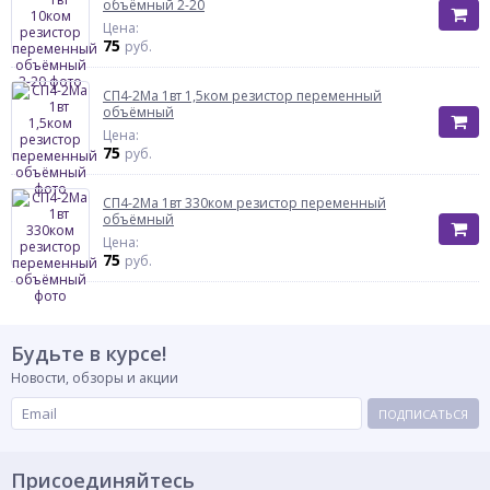
объёмный 2-20
Цена:
75
руб.
СП4-2Ма 1вт 1,5ком резистор переменный
объёмный
Цена:
75
руб.
СП4-2Ма 1вт 330ком резистор переменный
объёмный
Цена:
75
руб.
Будьте в курсе!
Новости, обзоры и акции
ПОДПИСАТЬСЯ
Присоединяйтесь