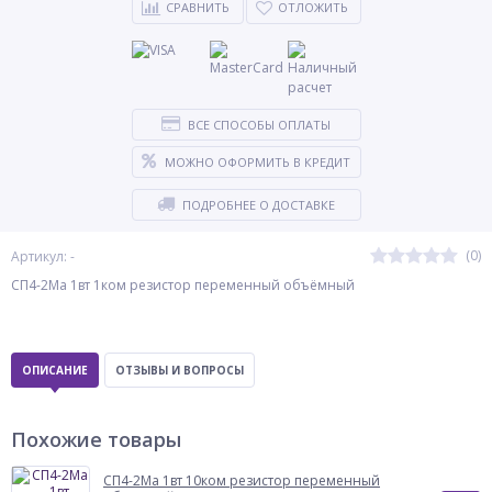
СРАВНИТЬ
ОТЛОЖИТЬ
ВСЕ СПОСОБЫ ОПЛАТЫ
МОЖНО ОФОРМИТЬ В КРЕДИТ
ПОДРОБНЕЕ О ДОСТАВКЕ
(0)
Артикул: -
СП4-2Ма 1вт 1ком резистор переменный объёмный
ОПИСАНИЕ
ОТЗЫВЫ И ВОПРОСЫ
Похожие товары
СП4-2Ма 1вт 10ком резистор переменный