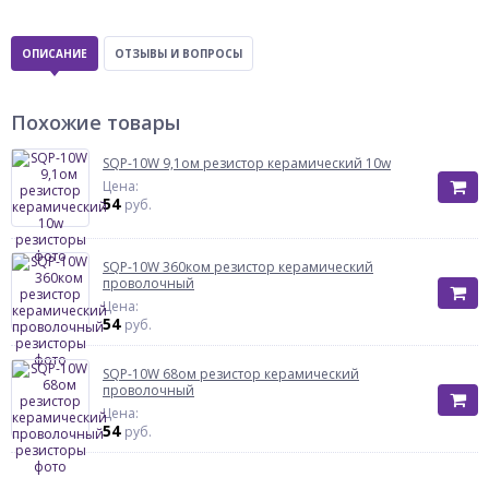
ОПИСАНИЕ
ОТЗЫВЫ И ВОПРОСЫ
Похожие товары
SQP-10W 9,1ом резистор керамический 10w
Цена:
54
руб.
SQP-10W 360ком резистор керамический
проволочный
Цена:
54
руб.
SQP-10W 68ом резистор керамический
проволочный
Цена:
54
руб.