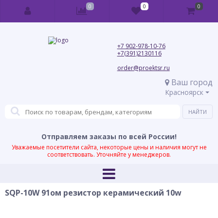
0
0
0
+7 902-978-10-76
+7(391)2130116
order@proektsr.ru
Ваш город
Красноярск
Отправляем заказы по всей России!
Уважаемые посетители сайта, некоторые цены и наличия могут не
соответствовать. Уточняйте у менеджеров.
SQP-10W 91ом резистор керамический 10w