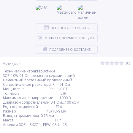
ВСЕ СПОСОБЫ ОПЛАТЫ
МОЖНО ОФОРМИТЬ В КРЕДИТ
ПОДРОБНЕЕ О ДОСТАВКЕ
(0)
Артикул: -
Технические характеристики
SQP-10W 91 Om резистор керамический
Цементный постоянный проволочный
Сопротивление резистора R =91 Ом
Мощностью Р = 10 ВТ
Точность 5%
Максимальное напряжение 1000 В
Диапазон сопротивлений 0,1 Ом…100 кОм
Ряд сопротивлений Е24
Размер 48х10х9 мм
Выводы диаметром 0,75 мм
Масса 11 г
Аналоги SQP - RX27-1, PRW, CR-L, CR.