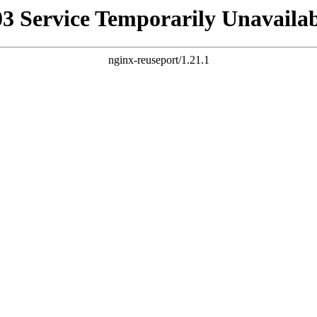
03 Service Temporarily Unavailab
nginx-reuseport/1.21.1