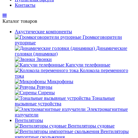
Контакты
Каталог товаров
Акустические компоненты
Громкоговорители
рупорные
Динамические
головки (динамики)
Звонки
Капсули телефонные
Колокола переменного
тока
Микрофоны
Ревуны
Сирены
Тональные
вызывные устройства
Электромагнитные
излучатели
Вентиляторы
Вентиляторы судовые
Вентиляторы
импортные скольжения