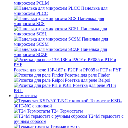
микросхем PCLM
Панелька для
микросхем PLCC
Панелька для
микросхем SCS
Панелька для
микросхем SCSL
Панелька для
микросхем SCSM
Панелька для
микросхем SCZP
Розетка для реле 13F-18F и P2CF и PF085 и PTF и PYF
Розетка для реле Finder
Розетка для реле Relpol
Розетка для реле РП и
РЭП
Термостаты
Термостат KSD-
301T-NC с кнопкой
T24 Термостаты
T24M термостат с
ручным сбросом
Термоавтоматы