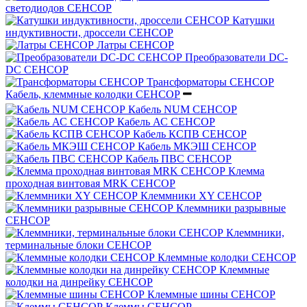
светодиодов СЕНСОР
Катушки
индуктивности, дроссели СЕНСОР
Латры СЕНСОР
Преобразователи DC-
DC СЕНСОР
Трансформаторы СЕНСОР
Кабель, клеммные колодки СЕНСОР
Кабель NUM СЕНСОР
Кабель АС СЕНСОР
Кабель КСПВ СЕНСОР
Кабель МКЭШ СЕНСОР
Кабель ПВС СЕНСОР
Клемма
проходная винтовая MRK СЕНСОР
Клеммники XY СЕНСОР
Клеммники разрывные
СЕНСОР
Клеммники,
терминальные блоки СЕНСОР
Клеммные колодки СЕНСОР
Клеммные
колодки на динрейку СЕНСОР
Клеммные шины СЕНСОР
Клеммы СЕНСОР