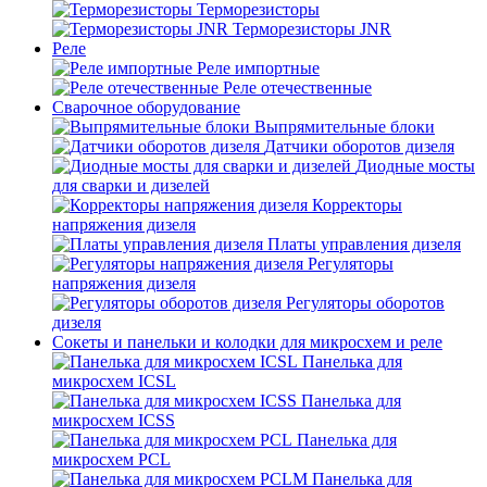
Терморезисторы
Терморезисторы JNR
Реле
Реле импортные
Реле отечественные
Сварочное оборудование
Выпрямительные блоки
Датчики оборотов дизеля
Диодные мосты
для сварки и дизелей
Корректоры
напряжения дизеля
Платы управления дизеля
Регуляторы
напряжения дизеля
Регуляторы оборотов
дизеля
Сокеты и панельки и колодки для микросхем и реле
Панелька для
микросхем ICSL
Панелька для
микросхем ICSS
Панелька для
микросхем PCL
Панелька для