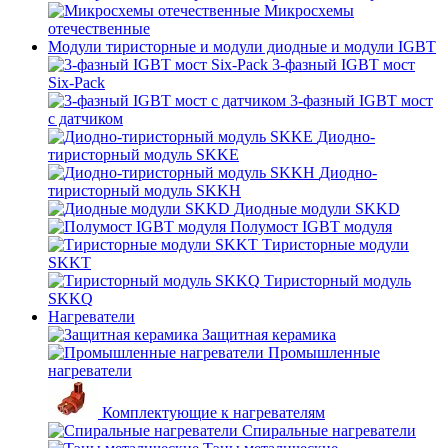
Микросхемы
отечественные
Модули тиристорные и модули диодные и модули IGBT
3-фазный IGBT мост
Six-Pack
3-фазный IGBT мост
с датчиком
Диодно-
тиристорный модуль SKKE
Диодно-
тиристорный модуль SKKH
Диодные модули SKKD
Полумост IGBT модуля
Тиристорные модули
SKKT
Тиристорный модуль
SKKQ
Нагреватели
Защитная керамика
Промышленные
нагреватели
Комплектующие к нагревателям
Спиральные нагреватели