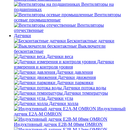
Вентиляторы на
подшипниках
Вентиляторы
осевые промышленные
Вентиляторы
отечественные
Датчики
Бесконтактные датчики
Выключатели
бесконтактные
Датчики веса
Датчики
измерения и контроля уровня
Датчики давления
Датчики движения
Датчики парковки
Датчики потока воды
Датчики температуры
Датчики угла
Датчики холла
Индуктивный
датчик E2A-M OMRON
Индуктивный датчик E2B-M 08мм OMRON