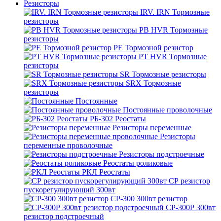
Резисторы
IRV. IRN Тормозные
резисторы
PB HVR Тормозные
резисторы
PE Тормозной резистор
PT HVR Тормозные
резисторы
SR Тормозные резисторы
SRX Тормозные
резисторы
Постоянные
Постоянные проволочные
РБ-302 Реостаты
Резисторы переменные
Резисторы
переменные проволочные
Резисторы подстроечные
Реостаты роликовые
РКЛ Реостаты
СР резистор
пускорегулирующий 300вт
СР-300 300вт резистор
СР-300Р 300вт
резистор подстроечный