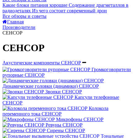
Какие блоки питания хорошие
Содержание драгметаллов в
радиодеталях
Из чего состоит современный дрон
Все обзоры и советы
Главная
Производители
СЕНСОР
СЕНСОР
Акустические компоненты СЕНСОР
Громкоговорители
рупорные СЕНСОР
Динамические головки (динамики) СЕНСОР
Звонки СЕНСОР
Капсули телефонные
СЕНСОР
Колокола
переменного тока СЕНСОР
Микрофоны СЕНСОР
Ревуны СЕНСОР
Сирены СЕНСОР
Тональные