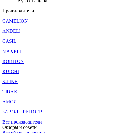
Не указана цена
Производители
CAMELION
ANDELI
CASIL
MAXELL
ROBITON
RUICHI
S-LINE
TIDAR
АМСИ
ЗАВОД ПРИПОЕВ
Все производители
Обзоры и советы
Все обзоры и советы