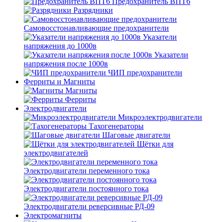
Предохранитель ВПТ6
Разрядники
Самовосстонавливающие предохранители
Указатели
напряжения до 1000в
Указатели
напряжения после 1000в
ЧИП предохранители
Ферриты и Магниты
Магниты
Ферриты
Электродвигатели
Микроэлектродвигатели
Тахогенераторы
Шаговые двигатели
Щётки для
электродвигателей
Электродвигатели переменного тока
Электродвигатели постоянного тока
Электродвигатели реверсивные РД-09
Электромагниты