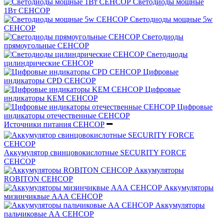
Светодиоды мощные
1Вт СЕНСОР
Светодиоды мощные 5w
СЕНСОР
Светодиоды
прямоугольные СЕНСОР
Светодиоды
цилиндрические СЕНСОР
Цифровые
индикаторы CPD СЕНСОР
Цифровые
индикаторы KEM СЕНСОР
Цифровые
индикаторы отечественные СЕНСОР
Источники питания СЕНСОР
Аккумулятор свинцовокислотные SECURITY FORCE
СЕНСОР
Аккумуляторы
ROBITON СЕНСОР
Аккумуляторы
мизинчиквые ААА СЕНСОР
Аккумуляторы
пальчиковые АА СЕНСОР