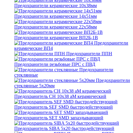
Предохранители керамические 10х38мм
Предохранители керамические 14х51мм
Предохранители керамические 22х58мм
Предохранители керамические ВП2Б-1В
Предохранители
керамические ВП4
Предохранители ППН
Предохранители резьбовые ПРС с ПВД
Предохранители
стеклянные
Предохранители
стеклянные 5х20мм
Предохранитель CH 10x38 aM керамический
Предохранитель SEF SMD быстродействующий
Предохранитель SET SMD запаздывающий
Предохранитель SIBA 5x20 быстродействующий