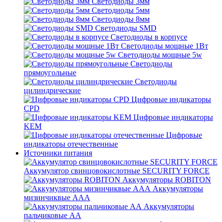
Светодиоды 3мм
Светодиоды 5мм
Светодиоды 8мм
Светодиоды SMD
Светодиоды в корпусе
Светодиоды мощные 1Вт
Светодиоды мощные 5w
Светодиоды
прямоугольные
Светодиоды
цилиндрические
Цифровые индикаторы
CPD
Цифровые индикаторы
KEM
Цифровые
индикаторы отечественные
Источники питания
Аккумулятор свинцовокислотные SECURITY FORCE
Аккумуляторы ROBITON
Аккумуляторы
мизинчиквые ААА
Аккумуляторы
пальчиковые АА