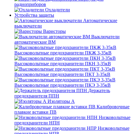
радиоприборов
Охладители
Устройства защиты
Автоматические
выключатели
Варисторы
Выключатели
автоматические ВМ
Высоковольтные предохранители ПКЖ 3-35кВ
Высоковольтные предохранители ПКН 3-35кВ
Высоковольтные предохранители ПКТ 3-35кВ
Высоковольтные предохранители ПКЭ 3-35кВ
Держатель
предохранителя ППН
Изоляторы А
Калибровочные
плавкие вставки ПВ
Низковольтные
предохранители НПН
Низковольтные
предохранители НПР