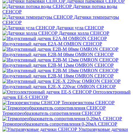
Датчики парковки СЕНСОР
Датчики потока воды
СЕНСОР
Датчики температуры
СЕНСОР
Датчики угла СЕНСОР
Датчики холла СЕНСОР
Индуктивный датчик E2A-M OMRON СЕНСОР
Индуктивный датчик E2B-M 08мм OMRON СЕНСОР
Индуктивный датчик E2B-M 12мм OMRON СЕНСОР
Индуктивный датчик E2B-M 18мм OMRON СЕНСОР
Индуктивный датчик E2E-X 220vac OMRON СЕНСОР
Оптоэлектронный
датчик EE-S СЕНСОР
Тензорезисторы СЕНСОР
Термопреобразователь сопротивления СЕНСОР
Термопреобразователь сопротивления 0-20мА СЕНСОР
Ультразвуковые датчики