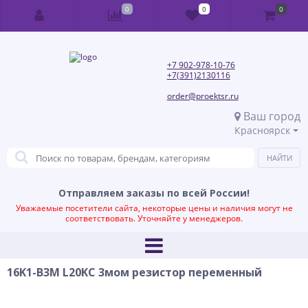
0
0
0
+7 902-978-10-76
+7(391)2130116
order@proektsr.ru
Ваш город
Красноярск
Отправляем заказы по всей России!
Уважаемые посетители сайта, некоторые цены и наличия могут не
соответствовать. Уточняйте у менеджеров.
16K1-B3M L20KC 3мом резистор переменный