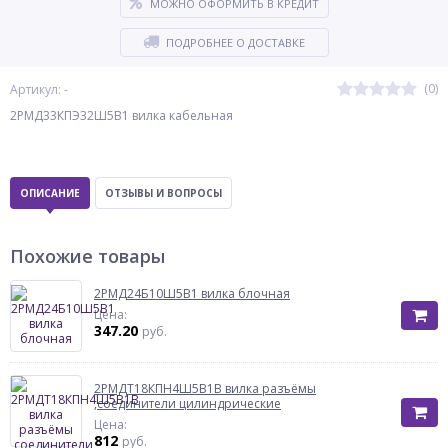
МОЖНО ОФОРМИТЬ В КРЕДИТ
ПОДРОБНЕЕ О ДОСТАВКЕ
(0)
Артикул: -
2РМД33КПЭ32Ш5В1 вилка кабельная
ОПИСАНИЕ
ОТЗЫВЫ И ВОПРОСЫ
Похожие товары
2РМД24Б10Ш5В1 вилка блочная
Цена:
347.20
руб.
2РМДТ18КПН4Ш5В1В вилка разъёмы
,соединители цилиндрические
Цена:
812
руб.