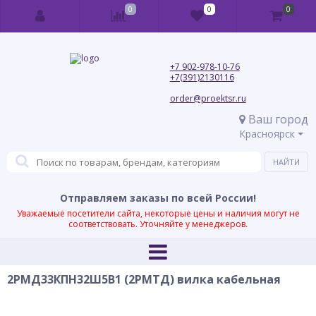
0
0
0
+7 902-978-10-76
+7(391)2130116
order@proektsr.ru
Ваш город
Красноярск
Отправляем заказы по всей России!
Уважаемые посетители сайта, некоторые цены и наличия могут не
соответствовать. Уточняйте у менеджеров.
2РМД33КПН32Ш5В1 (2РМТД) вилка кабельная