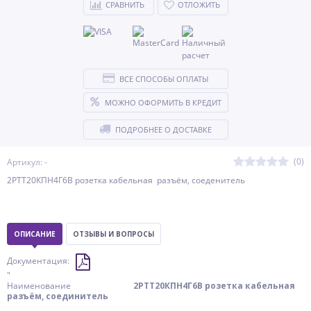
СРАВНИТЬ
ОТЛОЖИТЬ
ВСЕ СПОСОБЫ ОПЛАТЫ
МОЖНО ОФОРМИТЬ В КРЕДИТ
ПОДРОБНЕЕ О ДОСТАВКЕ
(0)
Артикул: -
2РТТ20КПН4Г6В розетка кабельная разъём, соеденитель
ОПИСАНИЕ
ОТЗЫВЫ И ВОПРОСЫ
Документация:
"
Наименование
2РТТ20КПН4Г6В розетка кабельная
разъём, соединитель