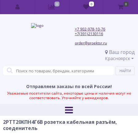
0
0
0
+7 902-978-10-76
+7(391)2130116
order@proektsr.ru
Ваш город
Красноярск
Отправляем заказы по всей России!
Уважаемые посетители сайта, некоторые цены и наличия могут не
соответствовать. Уточняйте у менеджеров.
2РТТ20КПН4Г6В розетка кабельная разъём,
соеденитель