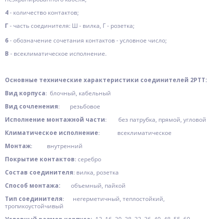
4
- количество контактов;
Г
- часть соединителя: Ш - вилка, Г - розетка;
6
- обозначение сочетания контактов - условное число;
В
- всеклиматическое исполнение.
Основные технические характеристики соединителей 2РТТ:
Вид корпуса
: блочный, кабельный
Вид сочленения
: резьбовое
Исполнение монтажной части
: без патрубка, прямой, угловой
Климатическое исполнение
: всеклиматическое
Монтаж
: внутренний
Покрытие контактов
: серебро
Состав соединителя
: вилка, розетка
Способ монтажа:
объемный, пайкой
Тип соединителя
: негерметичный, теплостойкий,
тропикоустойчивый