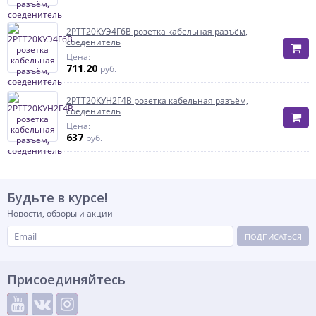
2РТТ20КУЭ4Г6В розетка кабельная разъём,
соеденитель
Цена:
711.20
руб.
2РТТ20КУН2Г4В розетка кабельная разъём,
соеденитель
Цена:
637
руб.
Будьте в курсе!
Новости, обзоры и акции
ПОДПИСАТЬСЯ
Присоединяйтесь