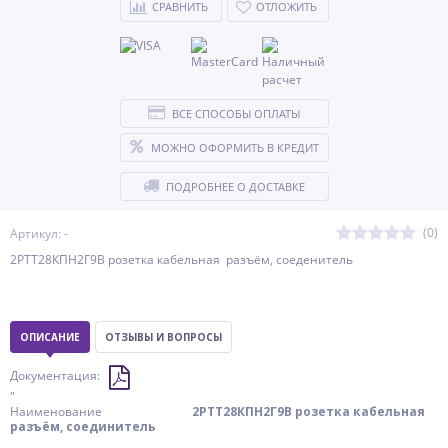
СРАВНИТЬ
ОТЛОЖИТЬ
ВСЕ СПОСОБЫ ОПЛАТЫ
МОЖНО ОФОРМИТЬ В КРЕДИТ
ПОДРОБНЕЕ О ДОСТАВКЕ
(0)
Артикул: -
2РТТ28КПН2Г9В розетка кабельная разъём, соеденитель
ОПИСАНИЕ
ОТЗЫВЫ И ВОПРОСЫ
Документация:
"
Наименование
2РТТ28КПН2Г9В розетка кабельная
разъём, соединитель