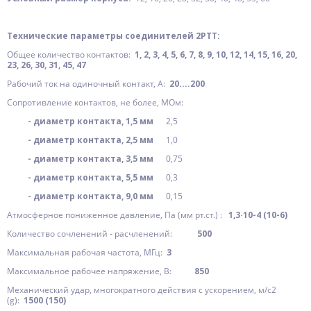
Технические параметры соединителей 2РТТ:
Общее количество контактов:
1, 2, 3, 4, 5, 6, 7, 8, 9, 10, 12, 14, 15, 16, 20,
23, 26, 30, 31, 45, 47
Рабочий ток на одиночный контакт, А:
20....200
Сопротивление контактов, не более, МОм:
- диаметр контакта, 1,5 мм
2,5
- диаметр контакта, 2,5 мм
1,0
- диаметр контакта, 3,5 мм
0,75
- диаметр контакта, 5,5 мм
0,3
- диаметр контакта, 9,0 мм
0,15
Атмосферное пониженное давление, Па (мм рт.ст.) :
1,3·10-4 (10-6)
Количество сочленений - расчленений:
500
Максимальная рабочая частота, МГц:
3
Максимальное рабочее напряжение, В:
850
Механический удар, многократного действия с ускорением, м/с2
(g):
1500 (150)