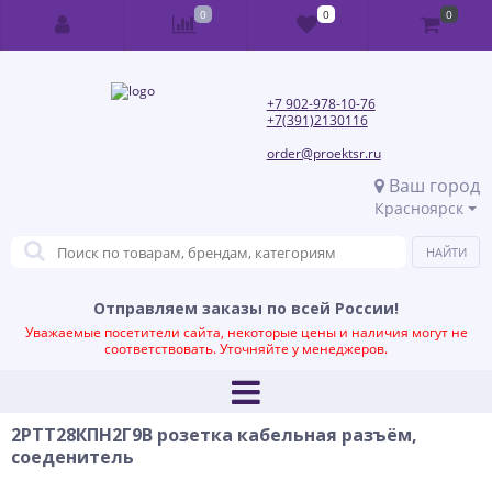
0
0
0
+7 902-978-10-76
+7(391)2130116
order@proektsr.ru
Ваш город
Красноярск
Отправляем заказы по всей России!
Уважаемые посетители сайта, некоторые цены и наличия могут не
соответствовать. Уточняйте у менеджеров.
2РТТ28КПН2Г9В розетка кабельная разъём,
соеденитель