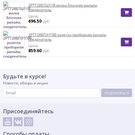
2РТТ28Б7Ш11В вилка блочная разъём,
соеденитель
Цена:
696.50
руб.
2РТТ28БПЭ1Г8В розетка приборная разъём,
соеденитель
Цена:
859.60
руб.
Будьте в курсе!
Новости, обзоры и акции
ПОДПИСАТЬСЯ
Присоединяйтесь
Способы оплаты