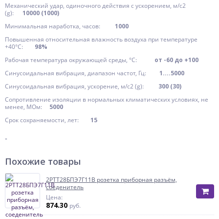
Механический удар, одиночного действия с ускорением, м/с2
(g):
10000 (1000)
Минимальная наработка, часов:
1000
Повышенная относительная влажность воздуха при температуре
+40°C:
98%
Рабочая температура окружающей среды, °C:
от -60 до +100
Синусоидальная вибрация, диапазон частот, Гц:
1....5000
Синусоидальная вибрация, ускорение, м/с2 (g):
300 (30)
Сопротивление изоляции в нормальных климатических условиях, не
менее, МОм:
5000
Срок сохраняемости, лет:
15
"
Похожие товары
2РТТ28БПЭ7Г11В розетка приборная разъём,
соеденитель
Цена:
874.30
руб.