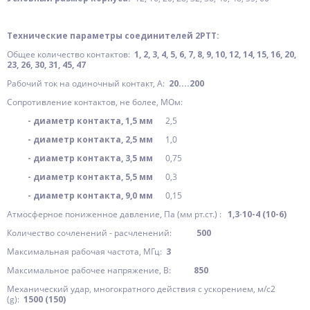
Технические параметры соединителей 2РТТ:
Общее количество контактов:
1, 2, 3, 4, 5, 6, 7, 8, 9, 10, 12, 14, 15, 16, 20,
23, 26, 30, 31, 45, 47
Рабочий ток на одиночный контакт, А:
20....200
Сопротивление контактов, не более, МОм:
- диаметр контакта, 1,5 мм
2,5
- диаметр контакта, 2,5 мм
1,0
- диаметр контакта, 3,5 мм
0,75
- диаметр контакта, 5,5 мм
0,3
- диаметр контакта, 9,0 мм
0,15
Атмосферное пониженное давление, Па (мм рт.ст.) :
1,3·10-4 (10-6)
Количество сочленений - расчленений:
500
Максимальная рабочая частота, МГц:
3
Максимальное рабочее напряжение, В:
850
Механический удар, многократного действия с ускорением, м/с2
(g):
1500 (150)