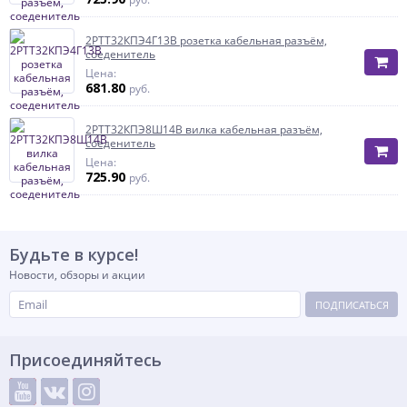
2РТТ32КПЭ4Г13В розетка кабельная разъём,
соеденитель
Цена:
681.80
руб.
2РТТ32КПЭ8Ш14В вилка кабельная разъём,
соеденитель
Цена:
725.90
руб.
Будьте в курсе!
Новости, обзоры и акции
ПОДПИСАТЬСЯ
Присоединяйтесь