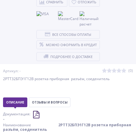
СРАВНИТЬ
ОТЛОЖИТЬ
ВСЕ СПОСОБЫ ОПЛАТЫ
МОЖНО ОФОРМИТЬ В КРЕДИТ
ПОДРОБНЕЕ О ДОСТАВКЕ
(0)
Артикул: -
2РТТ32БПЭ1Г12В розетка приборная разъём, соеденитель
ОПИСАНИЕ
ОТЗЫВЫ И ВОПРОСЫ
Документация:
"
Наименование
2РТТ32БПЭ1Г12В розетка приборная
разъём, соеденитель