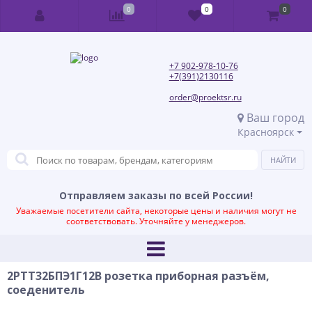
0
0
0
+7 902-978-10-76
+7(391)2130116
order@proektsr.ru
Ваш город
Красноярск
Отправляем заказы по всей России!
Уважаемые посетители сайта, некоторые цены и наличия могут не
соответствовать. Уточняйте у менеджеров.
2РТТ32БПЭ1Г12В розетка приборная разъём,
соеденитель