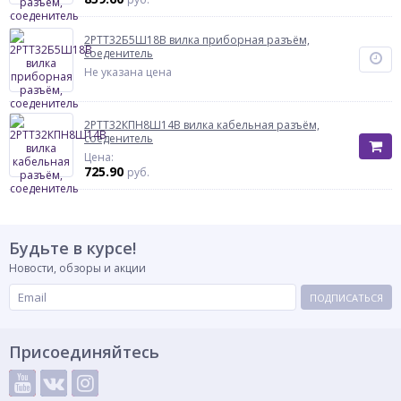
2РТТ32Б5Ш18В вилка приборная разъём,
соеденитель
Не указана цена
2РТТ32КПН8Ш14В вилка кабельная разъём,
соеденитель
Цена:
725.90
руб.
Будьте в курсе!
Новости, обзоры и акции
ПОДПИСАТЬСЯ
Присоединяйтесь