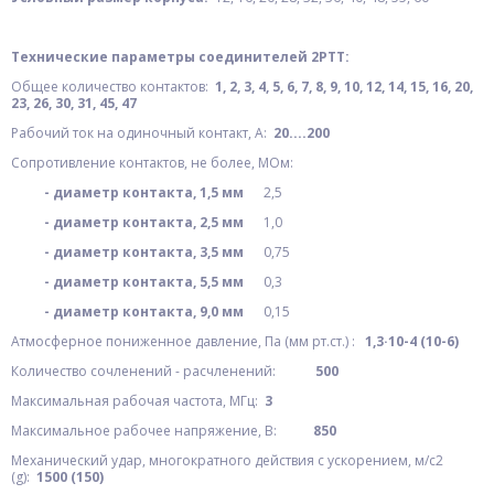
Технические параметры соединителей 2РТТ:
Общее количество контактов:
1, 2, 3, 4, 5, 6, 7, 8, 9, 10, 12, 14, 15, 16, 20,
23, 26, 30, 31, 45, 47
Рабочий ток на одиночный контакт, А:
20....200
Сопротивление контактов, не более, МОм:
- диаметр контакта, 1,5 мм
2,5
- диаметр контакта, 2,5 мм
1,0
- диаметр контакта, 3,5 мм
0,75
- диаметр контакта, 5,5 мм
0,3
- диаметр контакта, 9,0 мм
0,15
Атмосферное пониженное давление, Па (мм рт.ст.) :
1,3·10-4 (10-6)
Количество сочленений - расчленений:
500
Максимальная рабочая частота, МГц:
3
Максимальное рабочее напряжение, В:
850
Механический удар, многократного действия с ускорением, м/с2
(g):
1500 (150)