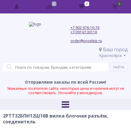
0
0
0
+7 902-978-10-76
+7(391)2130116
order@proektsr.ru
Ваш город
Красноярск
Отправляем заказы по всей России!
Уважаемые посетители сайта, некоторые цены и наличия могут не
соответствовать. Уточняйте у менеджеров.
2РТТ32БПН12Ш16В вилка блочная разъём,
соеденитель