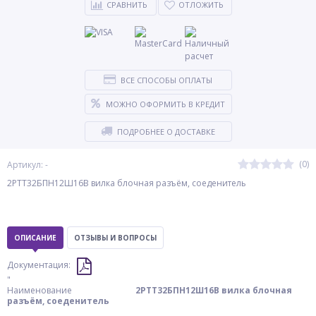
СРАВНИТЬ
ОТЛОЖИТЬ
ВСЕ СПОСОБЫ ОПЛАТЫ
МОЖНО ОФОРМИТЬ В КРЕДИТ
ПОДРОБНЕЕ О ДОСТАВКЕ
(0)
Артикул: -
2РТТ32БПН12Ш16В вилка блочная разъём, соеденитель
ОПИСАНИЕ
ОТЗЫВЫ И ВОПРОСЫ
Документация:
"
Наименование
2РТТ32БПН12Ш16В вилка блочная
разъём, соеденитель