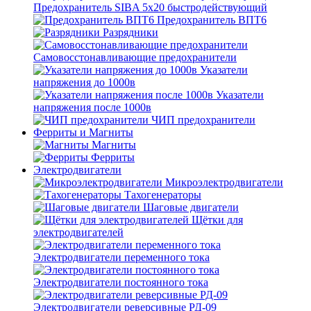
Предохранитель SIBA 5x20 быстродействующий
Предохранитель ВПТ6
Разрядники
Самовосстонавливающие предохранители
Указатели
напряжения до 1000в
Указатели
напряжения после 1000в
ЧИП предохранители
Ферриты и Магниты
Магниты
Ферриты
Электродвигатели
Микроэлектродвигатели
Тахогенераторы
Шаговые двигатели
Щётки для
электродвигателей
Электродвигатели переменного тока
Электродвигатели постоянного тока
Электродвигатели реверсивные РД-09