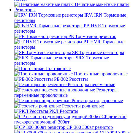
Печатные макетные платы
Резисторы
IRV. IRN Тормозные
резисторы
PB HVR Тормозные
резисторы
PE Тормозной резистор
PT HVR Тормозные
резисторы
SR Тормозные резисторы
SRX Тормозные
резисторы
Постоянные
Постоянные проволочные
РБ-302 Реостаты
Резисторы переменные
Резисторы
переменные проволочные
Резисторы подстроечные
Реостаты роликовые
РКЛ Реостаты
СР резистор
пускорегулирующий 300вт
СР-300 300вт резистор
СР-300Р 300вт