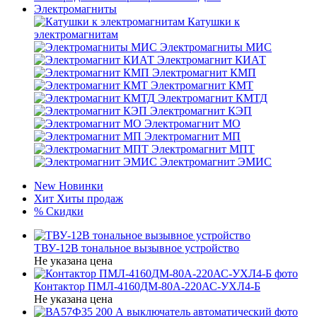
Электромагниты
Катушки к
электромагнитам
Электромагниты МИС
Электромагнит КИАТ
Электромагнит КМП
Электромагнит КМТ
Электромагнит КМТД
Электромагнит КЭП
Электромагнит МО
Электромагнит МП
Электромагнит МПТ
Электромагнит ЭМИС
New
Новинки
Хит
Хиты продаж
%
Скидки
ТВУ-12В тональное вызывное устройство
Не указана цена
Контактор ПМЛ-4160ДМ-80А-220АС-УХЛ4-Б
Не указана цена