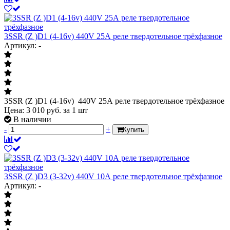
3SSR (Z )D1 (4-16v) 440V 25А реле твердотельное трёхфазное
Артикул: -
3SSR (Z )D1 (4-16v) 440V 25А реле твердотельное трёхфазное
Цена:
3 010
руб.
за 1 шт
В наличии
-
+
Купить
3SSR (Z )D3 (3-32v) 440V 10А реле твердотельное трёхфазное
Артикул: -