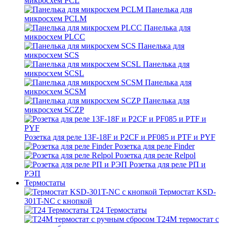
микросхем PCL
Панелька для
микросхем PCLM
Панелька для
микросхем PLCC
Панелька для
микросхем SCS
Панелька для
микросхем SCSL
Панелька для
микросхем SCSM
Панелька для
микросхем SCZP
Розетка для реле 13F-18F и P2CF и PF085 и PTF и PYF
Розетка для реле Finder
Розетка для реле Relpol
Розетка для реле РП и
РЭП
Термостаты
Термостат KSD-
301T-NC с кнопкой
T24 Термостаты
T24M термостат с