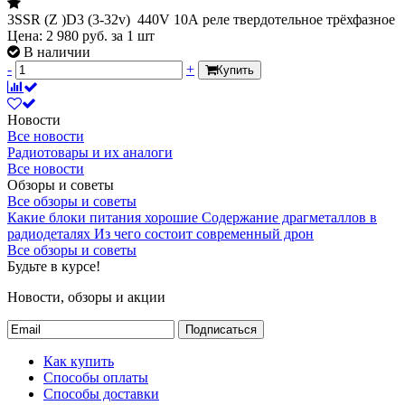
3SSR (Z )D3 (3-32v) 440V 10А реле твердотельное трёхфазное
Цена:
2 980
руб.
за 1 шт
В наличии
-
+
Купить
Новости
Все новости
Радиотовары и их аналоги
Все новости
Обзоры и советы
Все обзоры и советы
Какие блоки питания хорошие
Содержание драгметаллов в
радиодеталях
Из чего состоит современный дрон
Все обзоры и советы
Будьте в курсе!
Новости, обзоры и акции
Подписаться
Как купить
Способы оплаты
Способы доставки