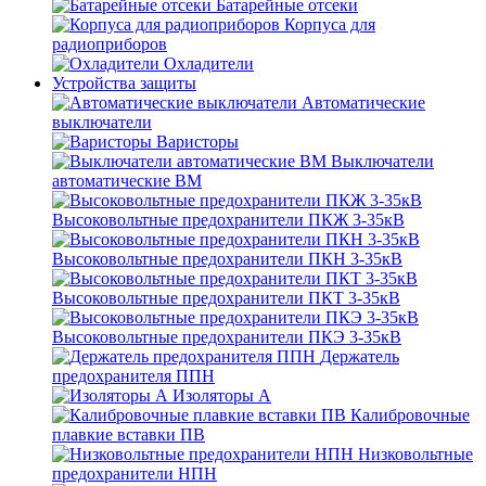
Батарейные отсеки
Корпуса для
радиоприборов
Охладители
Устройства защиты
Автоматические
выключатели
Варисторы
Выключатели
автоматические ВМ
Высоковольтные предохранители ПКЖ 3-35кВ
Высоковольтные предохранители ПКН 3-35кВ
Высоковольтные предохранители ПКТ 3-35кВ
Высоковольтные предохранители ПКЭ 3-35кВ
Держатель
предохранителя ППН
Изоляторы А
Калибровочные
плавкие вставки ПВ
Низковольтные
предохранители НПН