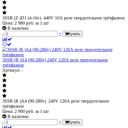
3SSR (Z )D1 (4-16v) 440V 10А реле твердотельное трёхфазное
Цена:
2 980
руб.
за 1 шт
В наличии
-
+
Купить
3SSR (R )A4 (90-280v) 240V 120А реле твердотельное
трёхфазное
Артикул: -
3SSR (R )A4 (90-280v) 240V 120А реле твердотельное
трёхфазное
Цена:
2 900
руб.
за 1 шт
В наличии
-
+
Купить