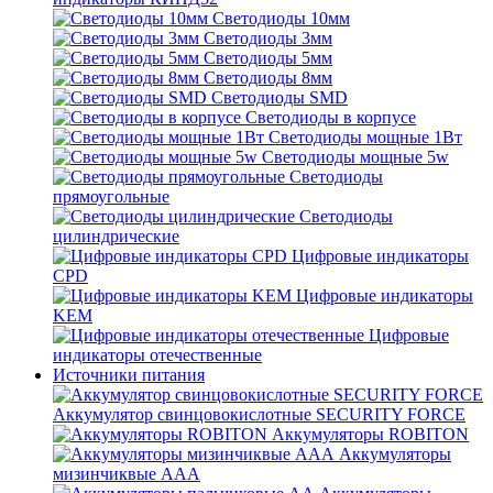
Светодиоды 10мм
Светодиоды 3мм
Светодиоды 5мм
Светодиоды 8мм
Светодиоды SMD
Светодиоды в корпусе
Светодиоды мощные 1Вт
Светодиоды мощные 5w
Светодиоды
прямоугольные
Светодиоды
цилиндрические
Цифровые индикаторы
CPD
Цифровые индикаторы
KEM
Цифровые
индикаторы отечественные
Источники питания
Аккумулятор свинцовокислотные SECURITY FORCE
Аккумуляторы ROBITON
Аккумуляторы
мизинчиквые ААА