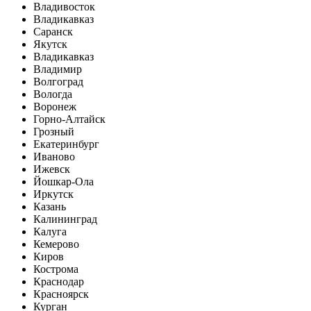
Владивосток
Владикавказ
Саранск
Якутск
Владикавказ
Владимир
Волгоград
Вологда
Воронеж
Горно-Алтайск
Грозный
Екатеринбург
Иваново
Ижевск
Йошкар-Ола
Иркутск
Казань
Калининград
Калуга
Кемерово
Киров
Кострома
Краснодар
Красноярск
Курган