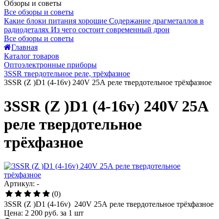
Обзоры и советы
Все обзоры и советы
Какие блоки питания хорошие
Содержание драгметаллов в
радиодеталях
Из чего состоит современный дрон
Все обзоры и советы
Главная
Каталог товаров
Оптоэлектронные приборы
3SSR твердотельное реле, трёхфазное
3SSR (Z )D1 (4-16v) 240V 25А реле твердотельное трёхфазное
3SSR (Z )D1 (4-16v) 240V 25А
реле твердотельное
трёхфазное
Артикул: -
(0)
3SSR (Z )D1 (4-16v) 240V 25А реле твердотельное трёхфазное
Цена:
2 200 руб.
за 1 шт