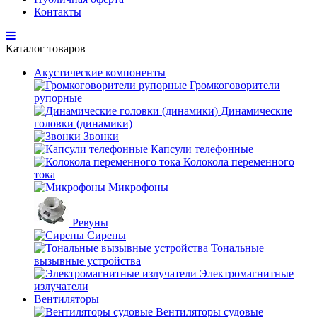
Контакты
Каталог товаров
Акустические компоненты
Громкоговорители
рупорные
Динамические
головки (динамики)
Звонки
Капсули телефонные
Колокола переменного
тока
Микрофоны
Ревуны
Сирены
Тональные
вызывные устройства
Электромагнитные
излучатели
Вентиляторы
Вентиляторы судовые