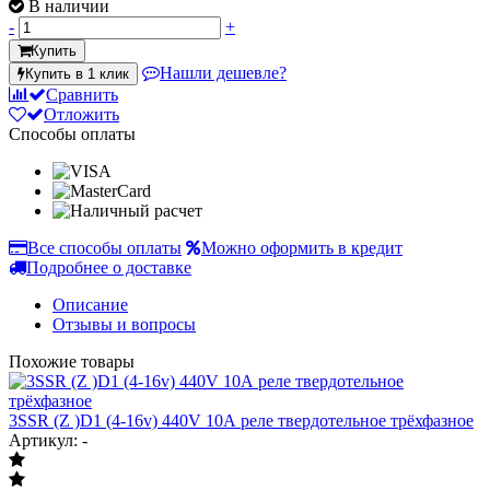
В наличии
-
+
Купить
Нашли дешевле?
Купить в 1 клик
Сравнить
Отложить
Способы оплаты
Все способы оплаты
Можно оформить в кредит
Подробнее о доставке
Описание
Отзывы и вопросы
Похожие товары
3SSR (Z )D1 (4-16v) 440V 10А реле твердотельное трёхфазное
Артикул: -