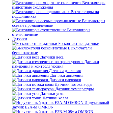
Вентиляторы
импортные скольжения
Вентиляторы на
подшипниках
Вентиляторы
осевые промышленные
Вентиляторы
отечественные
Датчики
Бесконтактные датчики
Выключатели
бесконтактные
Датчики веса
Датчики
измерения и контроля уровня
Датчики давления
Датчики движения
Датчики парковки
Датчики потока воды
Датчики температуры
Датчики угла
Датчики холла
Индуктивный
датчик E2A-M OMRON