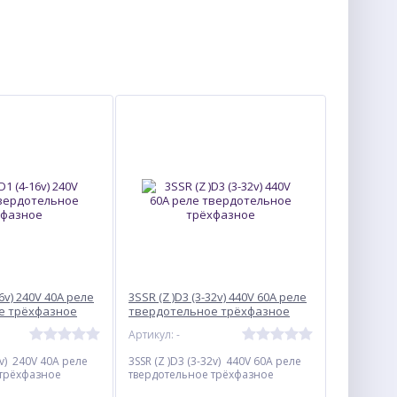
16v) 240V 40А реле
3SSR (Z )D3 (3-32v) 440V 60А реле
е трёхфазное
твердотельное трёхфазное
Артикул: -
6v) 240V 40А реле
3SSR (Z )D3 (3-32v) 440V 60А реле
 трёхфазное
твердотельное трёхфазное