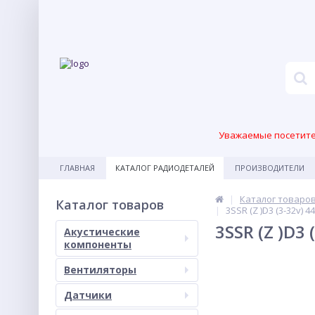
Уважаемые посетител
ГЛАВНАЯ
КАТАЛОГ РАДИОДЕТАЛЕЙ
ПРОИЗВОДИТЕЛИ
Каталог товаро
Каталог товаров
3SSR (Z )D3 (3-32v)
3SSR (Z )D3
Акустические
компоненты
Вентиляторы
Датчики