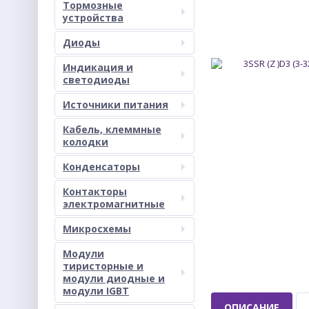
Тормозные
устройства
Диоды
Индикация и
светодиоды
Источники питания
Кабель, клеммные
колодки
Конденсаторы
Контакторы
электромагнитные
Микросхемы
Модули
тиристорные и
модули диодные и
модули IGBT
ОПИСАНИЕ