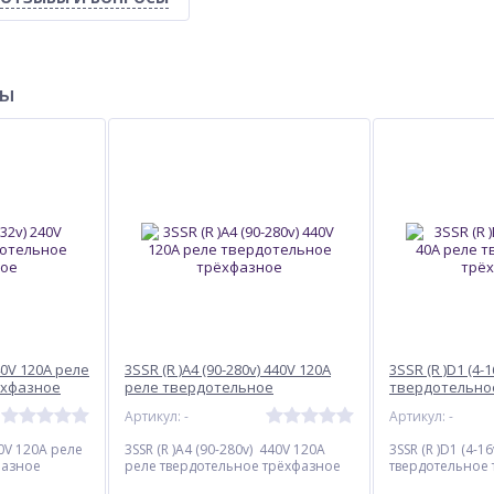
ры
240V 120А реле
3SSR (R )A4 (90-280v) 440V 120А
3SSR (R )D1 (4-
ёхфазное
реле твердотельное
твердотельно
трёхфазное
Артикул: -
Артикул: -
40V 120А реле
3SSR (R )A4 (90-280v) 440V 120А
3SSR (R )D1 (4-1
фазное
реле твердотельное трёхфазное
твердотельное