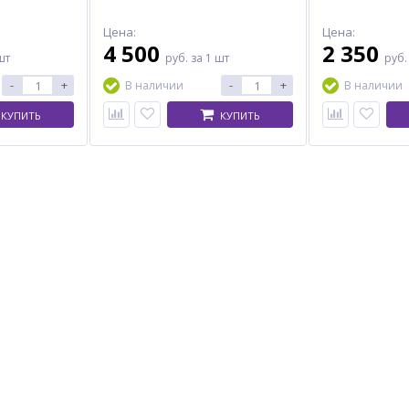
Цена:
Цена:
4 500
2 350
шт
руб.
за 1 шт
руб
-
+
-
+
В наличии
В наличии
КУПИТЬ
КУПИТЬ