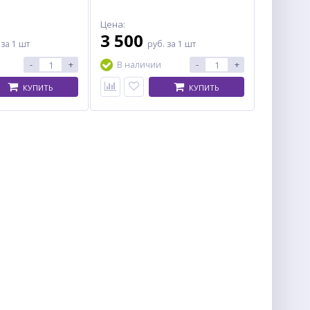
Цена:
3 500
.
за 1 шт
руб.
за 1 шт
-
+
-
+
В наличии
КУПИТЬ
КУПИТЬ