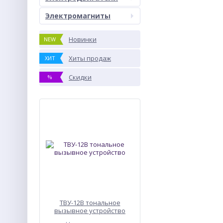
Электромагниты
Новинки
NEW
Хиты продаж
ХИТ
Скидки
%
ТВУ-12В тональное
вызывное устройство