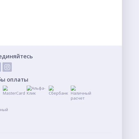
единяйтесь
бы оплаты