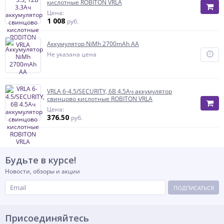
кислотные ROBITON VRLA
Цена:
1 008
руб.
Аккумулятор NiMh 2700mAh AA
Не указана цена
VRLA 6-4.5/SECURITY, 6В 4.5Ач аккумулятор
свинцово кислотные ROBITON VRLA
Цена:
376.50
руб.
Будьте в курсе!
Новости, обзоры и акции
ПОДПИСАТЬСЯ
Присоединяйтесь