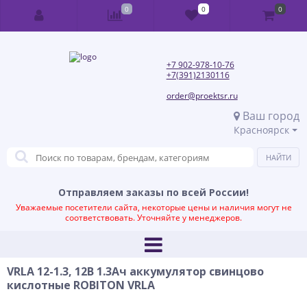
0
0
0
+7 902-978-10-76
+7(391)2130116
order@proektsr.ru
Ваш город
Красноярск
Отправляем заказы по всей России!
Уважаемые посетители сайта, некоторые цены и наличия могут не
соответствовать. Уточняйте у менеджеров.
VRLA 12-1.3, 12В 1.3Ач аккумулятор свинцово
кислотные ROBITON VRLA