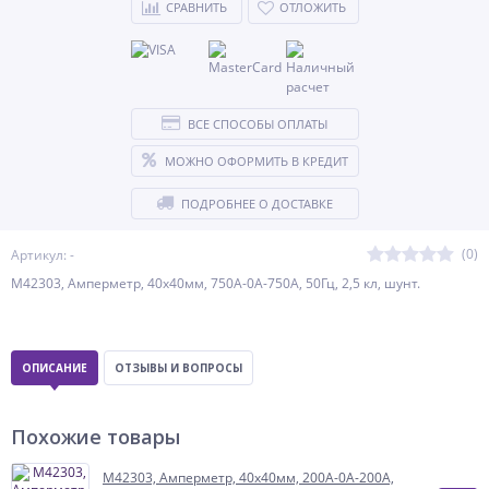
СРАВНИТЬ
ОТЛОЖИТЬ
ВСЕ СПОСОБЫ ОПЛАТЫ
МОЖНО ОФОРМИТЬ В КРЕДИТ
ПОДРОБНЕЕ О ДОСТАВКЕ
(0)
Артикул: -
М42303, Амперметр, 40х40мм, 750А-0А-750А, 50Гц, 2,5 кл, шунт.
ОПИСАНИЕ
ОТЗЫВЫ И ВОПРОСЫ
Похожие товары
М42303, Амперметр, 40х40мм, 200А-0А-200А,