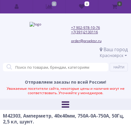
0
0
0
+7 902-978-10-76
+7(391)2130116
order@proektsr.ru
Ваш город
Красноярск
Отправляем заказы по всей России!
Уважаемые посетители сайта, некоторые цены и наличия могут не
соответствовать. Уточняйте у менеджеров.
М42303, Амперметр, 40х40мм, 750А-0А-750А, 50Гц,
2,5 кл, шунт.