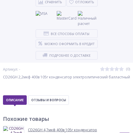
СРАВНИТЬ
ОТЛОЖИТЬ
ВСЕ СПОСОБЫ ОПЛАТЫ
МОЖНО ОФОРМИТЬ В КРЕДИТ
ПОДРОБНЕЕ О ДОСТАВКЕ
(0)
Артикул: -
CD26GH 2,2мкф 400в 105г конденсатор электролитический балластный
ОПИСАНИЕ
ОТЗЫВЫ И ВОПРОСЫ
Похожие товары
CD26GH 4,7мкф 400в 105г конденсатор