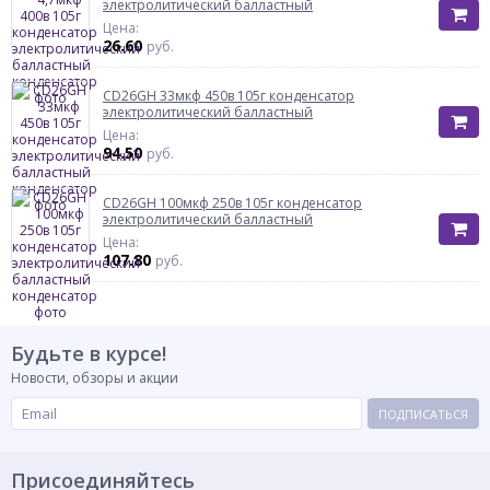
электролитический балластный
Цена:
26.60
руб.
CD26GH 33мкф 450в 105г конденсатор
электролитический балластный
Цена:
94.50
руб.
CD26GH 100мкф 250в 105г конденсатор
электролитический балластный
Цена:
107.80
руб.
Будьте в курсе!
Новости, обзоры и акции
ПОДПИСАТЬСЯ
Присоединяйтесь