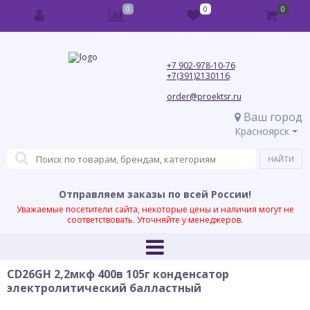
0
0
0
+7 902-978-10-76
+7(391)2130116
order@proektsr.ru
Ваш город
Красноярск
Отправляем заказы по всей России!
Уважаемые посетители сайта, некоторые цены и наличия могут не
соответствовать. Уточняйте у менеджеров.
CD26GH 2,2мкф 400в 105г конденсатор
электролитический балластный