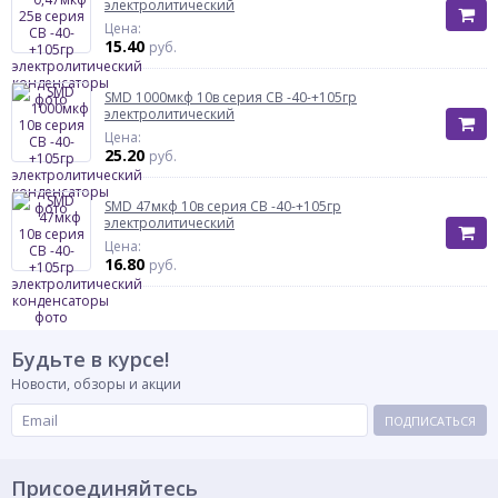
электролитический
Цена:
15.40
руб.
SMD 1000мкф 10в серия CB -40-+105гр
электролитический
Цена:
25.20
руб.
SMD 47мкф 10в серия CB -40-+105гр
электролитический
Цена:
16.80
руб.
Будьте в курсе!
Новости, обзоры и акции
ПОДПИСАТЬСЯ
Присоединяйтесь