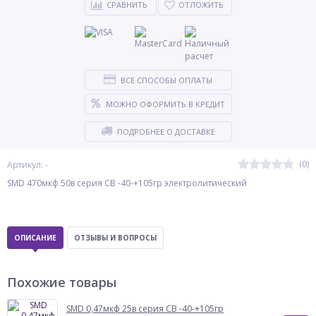
СРАВНИТЬ
ОТЛОЖИТЬ
ВСЕ СПОСОБЫ ОПЛАТЫ
МОЖНО ОФОРМИТЬ В КРЕДИТ
ПОДРОБНЕЕ О ДОСТАВКЕ
(0)
Артикул: -
SMD 470мкф 50в серия CB -40-+105гр электролитический
ОПИСАНИЕ
ОТЗЫВЫ И ВОПРОСЫ
Похожие товары
SMD 0,47мкф 25в серия CB -40-+105гр