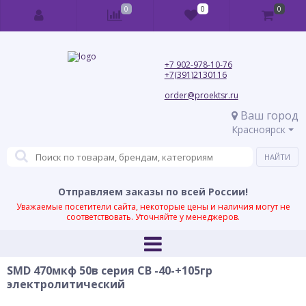
0
0
0
+7 902-978-10-76
+7(391)2130116
order@proektsr.ru
Ваш город
Красноярск
Отправляем заказы по всей России!
Уважаемые посетители сайта, некоторые цены и наличия могут не
соответствовать. Уточняйте у менеджеров.
SMD 470мкф 50в серия CB -40-+105гр
электролитический