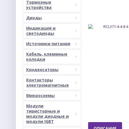
Тормозные
устройства
Диоды
Индикация и
светодиоды
Источники питания
Кабель, клеммные
колодки
Конденсаторы
Контакторы
электромагнитные
Микросхемы
Модули
тиристорные и
модули диодные и
модули IGBT
ОПИСАНИЕ