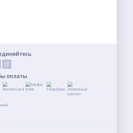
единяйтесь
бы оплаты