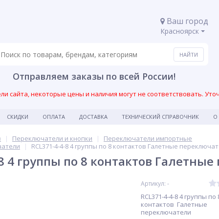
Ваш город
Красноярск
Отправляем заказы по всей России!
и сайта, некоторые цены и наличия могут не соответствовать. Уто
СКИДКИ
ОПЛАТА
ДОСТАВКА
ТЕХНИЧЕСКИЙ СПРАВОЧНИК
О
в
Переключатели и кнопки
Переключатели импортные
чатели
RCL371-4-4-8 4 группы по 8 контактов Галетные переключа
-8 4 группы по 8 контактов Галетны
Артикул: -
RCL371-4-4-8 4 группы по 
контактов Галетные
переключатели