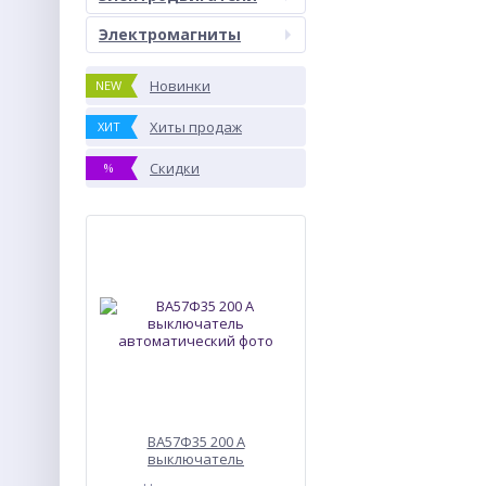
Электромагниты
Новинки
NEW
Хиты продаж
ХИТ
Скидки
%
ВА57Ф35 200 А
выключатель
автоматический