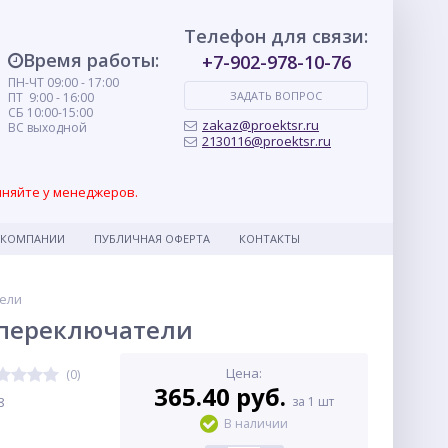
Телефон для связи:
Время работы:
+7-902-978-10-76
ПН-ЧТ 09:00 - 17:00
ЗАДАТЬ ВОПРОС
ПТ 9:00 - 16:00
СБ 10:00-15:00
zakaz@proektsr.ru
ВС выходной
2130116@proektsr.ru
чняйте у менеджеров.
 КОМПАНИИ
ПУБЛИЧНАЯ ОФЕРТА
КОНТАКТЫ
тели
е переключатели
Цена:
(0)
365.40 руб.
8
за 1 шт
В наличии