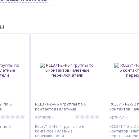
ры
ы по 6
RCL371-2-4-6 4 группы по 6
RCL371-1-2-5 2 
е
контактов Галетные
контактов Га
переключатели
переключате
Артикул: -
Артикул: -
ы по 6
RCL371-2-4-6 4 группы по 6
RCL371-1-2-5 2 
контактов Галетные
контактов Гале
переключатели
переключатели