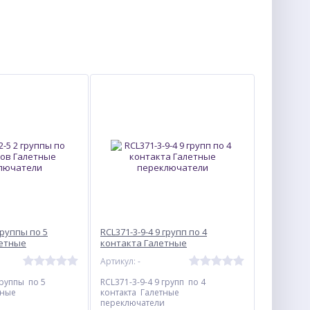
группы по 5
RCL371-3-9-4 9 групп по 4
летные
контакта Галетные
ли
переключатели
Артикул: -
группы по 5
RCL371-3-9-4 9 групп по 4
тные
контакта Галетные
переключатели