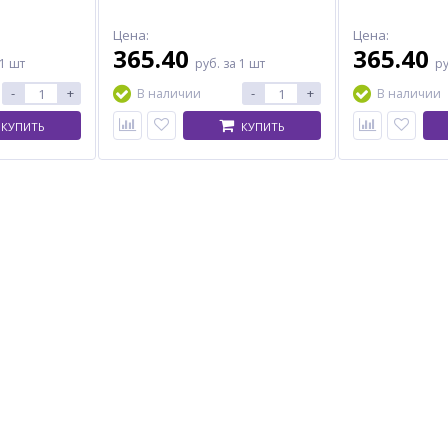
Цена:
Цена:
365.40
365.40
 1 шт
руб.
за 1 шт
р
-
+
-
+
В наличии
В наличии
КУПИТЬ
КУПИТЬ