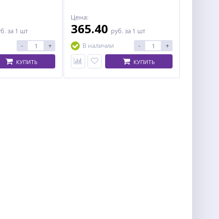
Цена:
365.40
уб.
за 1 шт
руб.
за 1 шт
-
+
-
+
В наличии
КУПИТЬ
КУПИТЬ