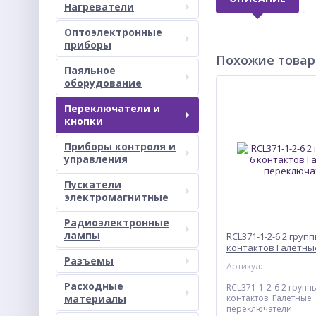
Нагреватели
Оптоэлектронные
приборы
Похожие това
Паяльное
оборудование
Переключатели и
кнопки
Приборы контроля и
управления
Пускатели
электромагнитные
Радиоэлектронные
лампы
RCL371-1-2-6 2 групп
контактов Галетны
переключатели
Разъемы
Артикул: -
Расходные
RCL371-1-2-6 2 групп
материалы
контактов Галетные
переключатели