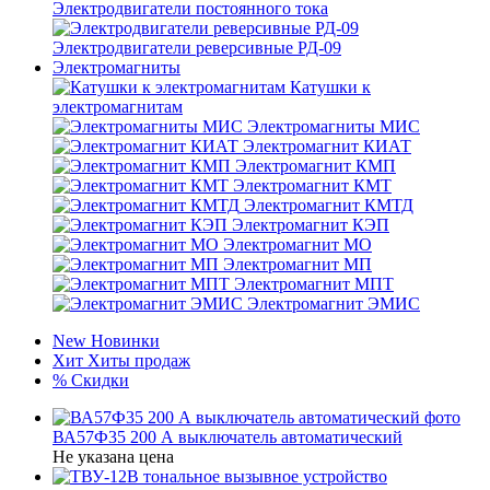
Электродвигатели постоянного тока
Электродвигатели реверсивные РД-09
Электромагниты
Катушки к
электромагнитам
Электромагниты МИС
Электромагнит КИАТ
Электромагнит КМП
Электромагнит КМТ
Электромагнит КМТД
Электромагнит КЭП
Электромагнит МО
Электромагнит МП
Электромагнит МПТ
Электромагнит ЭМИС
New
Новинки
Хит
Хиты продаж
%
Скидки
ВА57Ф35 200 А выключатель автоматический
Не указана цена