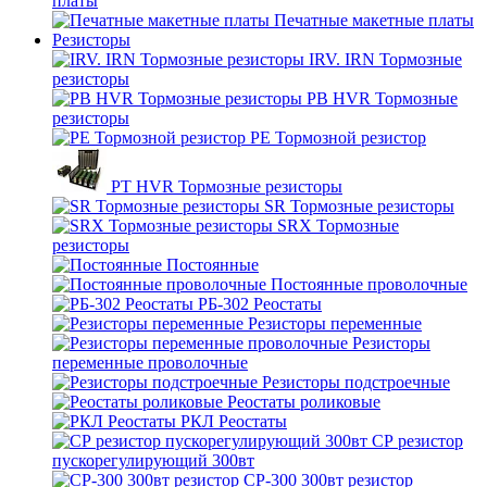
платы
Печатные макетные платы
Резисторы
IRV. IRN Тормозные
резисторы
PB HVR Тормозные
резисторы
PE Тормозной резистор
PT HVR Тормозные резисторы
SR Тормозные резисторы
SRX Тормозные
резисторы
Постоянные
Постоянные проволочные
РБ-302 Реостаты
Резисторы переменные
Резисторы
переменные проволочные
Резисторы подстроечные
Реостаты роликовые
РКЛ Реостаты
СР резистор
пускорегулирующий 300вт
СР-300 300вт резистор