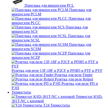
Панелька для микросхем PCL
Панелька для
микросхем PCLM
Панелька для
микросхем PLCC
Панелька для
микросхем SCS
Панелька для
микросхем SCSL
Панелька для
микросхем SCSM
Панелька для
микросхем SCZP
Розетка для реле 13F-18F и P2CF и PF085 и PTF и PYF
Розетка для реле Finder
Розетка для реле Relpol
Розетка для реле РП и
РЭП
Термостаты
Термостат KSD-
301T-NC с кнопкой
T24 Термостаты