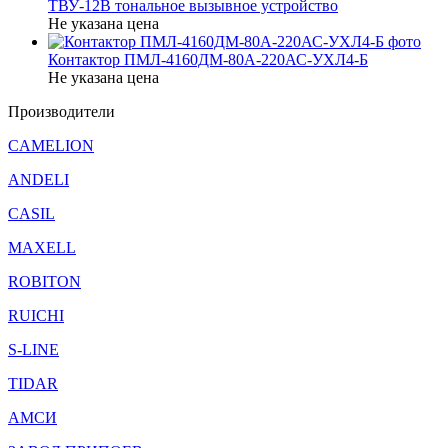
ТВУ-12В тональное вызывное устройство
Не указана цена
Контактор ПМЛ-4160ДМ-80А-220АС-УХЛ4-Б
Не указана цена
Производители
CAMELION
ANDELI
CASIL
MAXELL
ROBITON
RUICHI
S-LINE
TIDAR
АМСИ