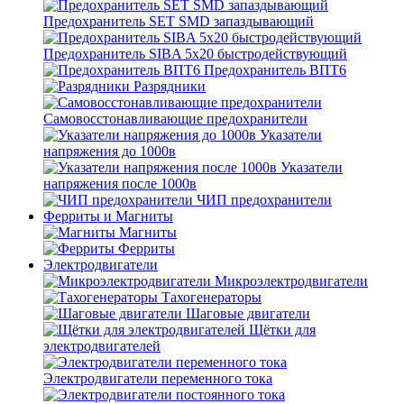
Предохранитель SET SMD запаздывающий
Предохранитель SIBA 5x20 быстродействующий
Предохранитель ВПТ6
Разрядники
Самовосстонавливающие предохранители
Указатели
напряжения до 1000в
Указатели
напряжения после 1000в
ЧИП предохранители
Ферриты и Магниты
Магниты
Ферриты
Электродвигатели
Микроэлектродвигатели
Тахогенераторы
Шаговые двигатели
Щётки для
электродвигателей
Электродвигатели переменного тока