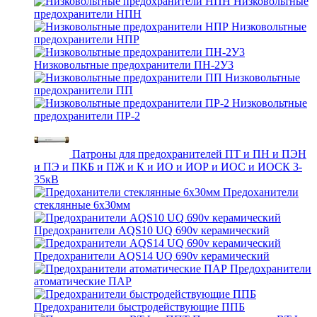
Низковольтные
предохранители НПН
Низковольтные
предохранители НПР
Низковольтные предохранители ПН-2У3
Низковольтные
предохранители ПП
Низковольтные
предохранители ПР-2
Патроны для предохранителей ПТ и ПН и ПЭН
и ПЭ и ПКБ и ПЖ и К и ИО и ИОР и ИОС и ИОСК 3-
35кВ
Предоханители
стеклянные 6х30мм
Предохранители AQS10 UQ 690v керамический
Предохранители AQS14 UQ 690v керамический
Предохранители
атоматические ПАР
Предохранители быстродействующие ППБ