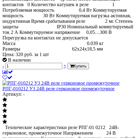
контактов 0 Количество катушек в реле 1
Потребляемая мощность 0,4 Вт Коммутируемая
мощность 30 Вт Коммутируемая нагрузка активная,
индуктивная Время срабатывания реле 2 мс Степень
защиты IP30 Номинальный коммутируемый
ток 2 А Коммутируемое напряжение 0,05…300 В
Перегрузка на контактах не допускается
Масса 0.039 кг
Размеры 62х24х18,5 мм
Цена:
320
руб.
за 1 шт
В наличии
-
+
Купить
РПГ-010212 У3 24В реле герконовое промежуточное
Артикул: -
Технические характеристики реле РПГ-01 0212 24В-
герконовое, промежуточное Напряжением 24 В