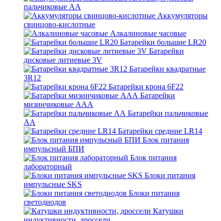
пальчиковые АА
Аккумуляторы
свинцово-кислотные
Алкалиновые часовые
Батарейки большие LR20
Батарейки
дисковые литиевые 3V
Батарейки квадратные
3R12
Батарейки крона 6F22
Батарейки
мизинчиковые ААА
Батарейки пальчиковые
АА
Батарейки средние LR14
Блок питания
импульсный БПИ
Блок питания
лабораторный
Блоки питания
импульсные SKS
Блоки питания
светодиодов
Катушки
индуктивности, дроссели