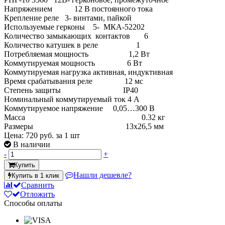
Напряжением 12 В постоянного тока
Крепление реле 3- винтами, пайкой
Используемые герконы 5- МКА-52202
Количество замыкающих контактов 6
Количество катушек в реле 1
Потребляемая мощность 1,2 Вт
Коммутируемая мощность 6 Вт
Коммутируемая нагрузка активная, индуктивная
Время срабатывания реле 12 мс
Степень защиты IP40
Номинальный коммутируемый ток 4 А
Коммутируемое напряжение 0,05…300 В
Масса 0.32 кг
Размеры 13х26,5 мм
Цена:
720 руб.
за 1 шт
В наличии
-
+
Купить
Нашли дешевле?
Купить в 1 клик
Сравнить
Отложить
Способы оплаты