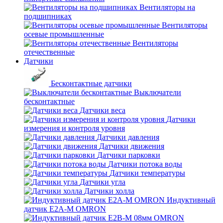
Вентиляторы на
подшипниках
Вентиляторы
осевые промышленные
Вентиляторы
отечественные
Датчики
Бесконтактные датчики
Выключатели
бесконтактные
Датчики веса
Датчики
измерения и контроля уровня
Датчики давления
Датчики движения
Датчики парковки
Датчики потока воды
Датчики температуры
Датчики угла
Датчики холла
Индуктивный
датчик E2A-M OMRON