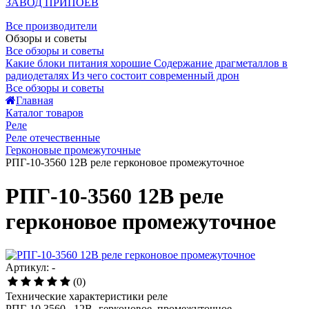
ЗАВОД ПРИПОЕВ
Все производители
Обзоры и советы
Все обзоры и советы
Какие блоки питания хорошие
Содержание драгметаллов в
радиодеталях
Из чего состоит современный дрон
Все обзоры и советы
Главная
Каталог товаров
Реле
Реле отечественные
Герконовые промежуточные
РПГ-10-3560 12В реле герконовое промежуточное
РПГ-10-3560 12В реле
герконовое промежуточное
Артикул: -
(0)
Технические характеристики реле
РПГ-10 3560 12В- герконовое, промежуточное