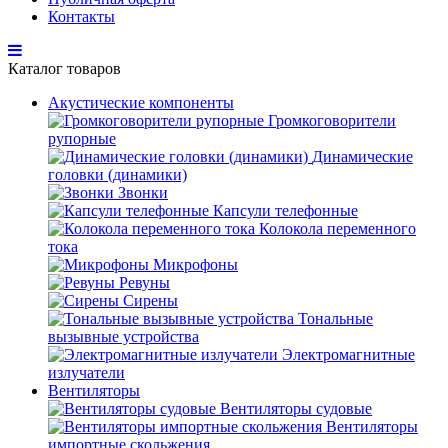
Контакты
Каталог товаров
Акустические компоненты
Громкоговорители
рупорные
Динамические
головки (динамики)
Звонки
Капсули телефонные
Колокола переменного
тока
Микрофоны
Ревуны
Сирены
Тональные
вызывные устройства
Электромагнитные
излучатели
Вентиляторы
Вентиляторы судовые
Вентиляторы
импортные скольжения