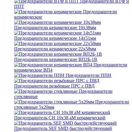
Предохранители ВТФ и
ППТ
Предохранители
керамические
Предохранители керамические 10х38мм
Предохранители керамические 14х51мм
Предохранители керамические 22х58мм
Предохранители керамические ВП2Б-1В
Предохранители
керамические ВП4
Предохранители ППН
Предохранители резьбовые ПРС с ПВД
Предохранители
стеклянные
Предохранители
стеклянные 5х20мм
Предохранитель CH 10x38 aM керамический
Предохранитель SEF SMD быстродействующий