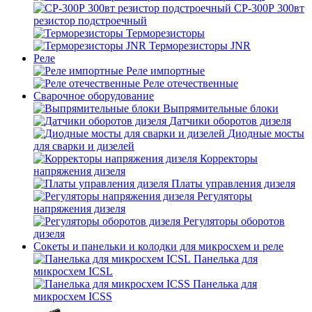
СР-300Р 300вт
резистор подстроечный
Терморезисторы
Терморезисторы JNR
Реле
Реле импортные
Реле отечественные
Сварочное оборудование
Выпрямительные блоки
Датчики оборотов дизеля
Диодные мосты
для сварки и дизелей
Корректоры
напряжения дизеля
Платы управления дизеля
Регуляторы
напряжения дизеля
Регуляторы оборотов
дизеля
Сокеты и панельки и колодки для микросхем и реле
Панелька для
микросхем ICSL
Панелька для
микросхем ICSS