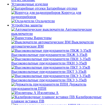
Установочные изделия
Батарейные отсеки
Корпуса для
радиоприборов
Охладители
Устройства защиты
Автоматические
выключатели
Варисторы
Выключатели
автоматические ВМ
Высоковольтные предохранители ПКЖ 3-35кВ
Высоковольтные предохранители ПКН 3-35кВ
Высоковольтные предохранители ПКТ 3-35кВ
Высоковольтные предохранители ПКЭ 3-35кВ
Держатель
предохранителя ППН
Изоляторы А
Калибровочные
плавкие вставки ПВ