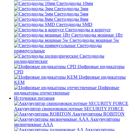
Светодиоды 10мм
Светодиоды 3мм
Светодиоды 5мм
Светодиоды 8мм
Светодиоды SMD
Светодиоды в корпусе
Светодиоды мощные 1Вт
Светодиоды мощные 5w
Светодиоды
прямоугольные
Светодиоды
цилиндрические
Цифровые индикаторы
CPD
Цифровые индикаторы
KEM
Цифровые
индикаторы отечественные
Источники питания
Аккумулятор свинцовокислотные SECURITY FORCE
Аккумуляторы ROBITON
Аккумуляторы
мизинчиквые ААА
Аккумуляторы