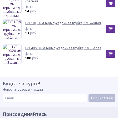
Красная
Цена:
14
руб.
ТУТ 1/0,5 мм термоусадочная трубка, 1м .жёлтая
Цена:
13
руб.
ТУТ 40/20 мм термоусадочная трубка, 1м . Белая
Цена:
186
руб.
Будьте в курсе!
Новости, обзоры и акции
ПОДПИСАТЬСЯ
Присоединяйтесь