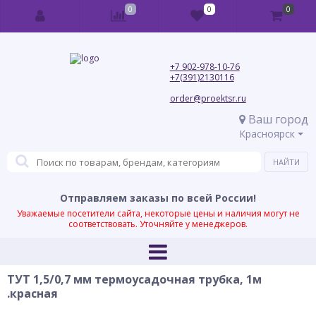
0
0
0
+7 902-978-10-76
+7(391)2130116
order@proektsr.ru
Ваш город
Красноярск
Отправляем заказы по всей России!
Уважаемые посетители сайта, некоторые цены и наличия могут не
соответствовать. Уточняйте у менеджеров.
ТУТ 1,5/0,7 мм термоусадочная трубка, 1м
.красная