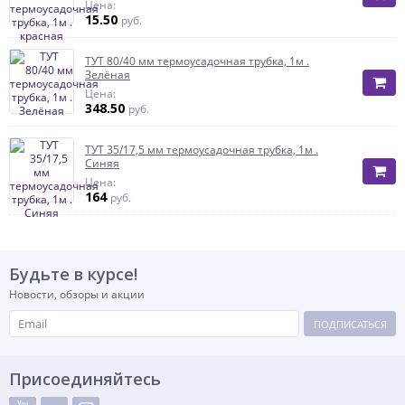
Цена:
15.50
руб.
ТУТ 80/40 мм термоусадочная трубка, 1м .
Зелёная
Цена:
348.50
руб.
ТУТ 35/17,5 мм термоусадочная трубка, 1м .
Синяя
Цена:
164
руб.
Будьте в курсе!
Новости, обзоры и акции
ПОДПИСАТЬСЯ
Присоединяйтесь