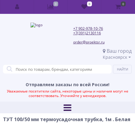
0
0
0
+7 902-978-10-76
+7(391)2130116
order@proektsr.ru
Ваш город
Красноярск
Отправляем заказы по всей России!
Уважаемые посетители сайта, некоторые цены и наличия могут не
соответствовать. Уточняйте у менеджеров.
ТУТ 100/50 мм термоусадочная трубка, 1м . Белая