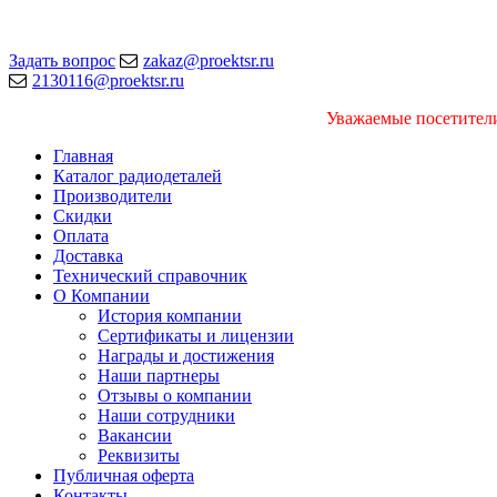
Задать вопрос
zakaz@proektsr.ru
2130116@proektsr.ru
Уважаемые посетители
Главная
Каталог радиодеталей
Производители
Скидки
Оплата
Доставка
Технический справочник
О Компании
История компании
Сертификаты и лицензии
Награды и достижения
Наши партнеры
Отзывы о компании
Наши сотрудники
Вакансии
Реквизиты
Публичная оферта
Контакты