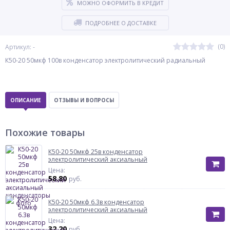
МОЖНО ОФОРМИТЬ В КРЕДИТ
ПОДРОБНЕЕ О ДОСТАВКЕ
(0)
Артикул: -
К50-20 50мкф 100в конденсатор электролитический радиальный
ОПИСАНИЕ
ОТЗЫВЫ И ВОПРОСЫ
Похожие товары
К50-20 50мкф 25в конденсатор
электролитический аксиальный
Цена:
58.80
руб.
К50-20 50мкф 6.3в конденсатор
электролитический аксиальный
Цена:
32.20
руб.