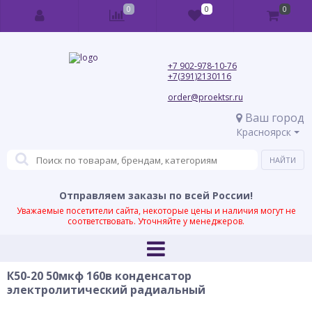
0
0
0
+7 902-978-10-76
+7(391)2130116
order@proektsr.ru
Ваш город
Красноярск
Отправляем заказы по всей России!
Уважаемые посетители сайта, некоторые цены и наличия могут не
соответствовать. Уточняйте у менеджеров.
К50-20 50мкф 160в конденсатор
электролитический радиальный