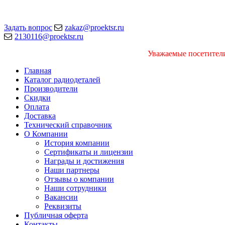
Задать вопрос
zakaz@proektsr.ru
2130116@proektsr.ru
Уважаемые посетители
Главная
Каталог радиодеталей
Производители
Скидки
Оплата
Доставка
Технический справочник
О Компании
История компании
Сертификаты и лицензии
Награды и достижения
Наши партнеры
Отзывы о компании
Наши сотрудники
Вакансии
Реквизиты
Публичная оферта
Контакты